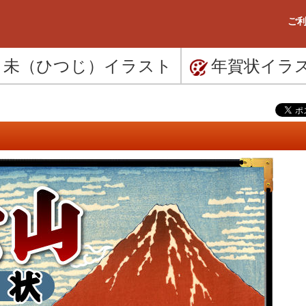
ご利
未（ひつじ）
イラスト
年賀状
イラ