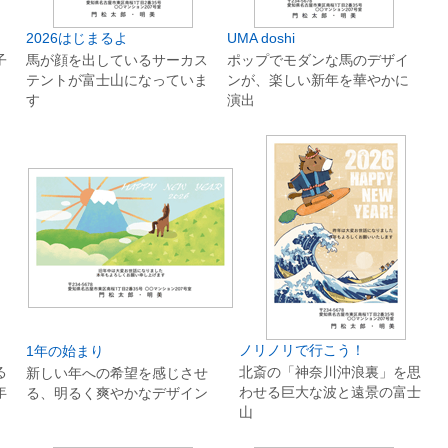
2026はじまるよ
UMA doshi
子
馬が顔を出しているサーカス
ポップでモダンな馬のデザイ
テントが富士山になっていま
ンが、楽しい新年を華やかに
す
演出
ノリノリで行こう！
1年の始まり
る
北斎の「神奈川沖浪裏」を思
新しい年への希望を感じさせ
年
わせる巨大な波と遠景の富士
る、明るく爽やかなデザイン
山