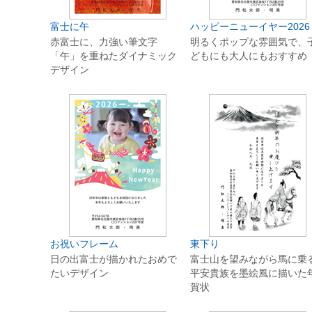
富士に午
ハッピーニューイヤー2026
赤富士に、力強い筆文字
明るくポップな雰囲気で、
「午」を重ねたダイナミック
どもにも大人にもおすすめ
デザイン
お祝いフレーム
東下り
日の出富士が描かれたおめで
富士山を望みながら馬に乗
たいデザイン
平安貴族を墨絵風に描いた
賀状