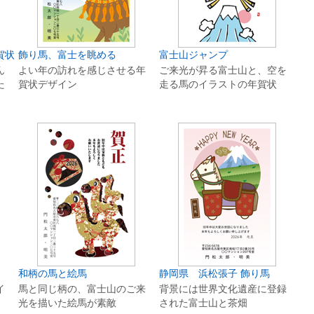
賀状
飾り馬、富士を眺める
富士山ジャンプ
ん
よい年の訪れを感じさせる年
ご来光が昇る富士山と、空を
た
賀状デザイン
走る馬のイラストの年賀状
和柄の馬と絵馬
静岡県 浜松張子 飾り馬
イ
馬と同じ柄の、富士山のご来
背景には世界文化遺産に登録
光を描いた絵馬が素敵
された富士山と茶畑