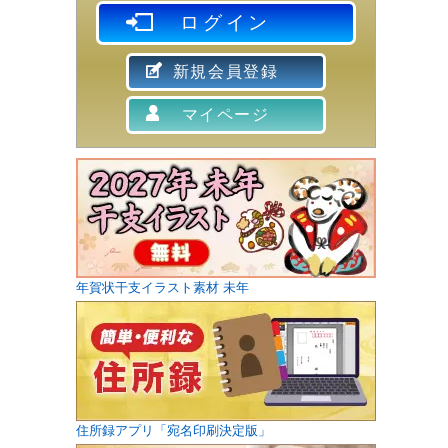
ログイン
新規会員登録
マイページ
年賀状干支イラスト素材 未年
住所録アプリ「宛名印刷決定版」