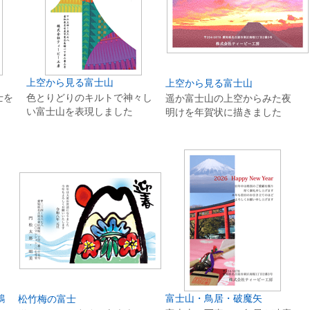
上空から見る富士山
上空から見る富士山
士を
色とりどりのキルトで神々し
遥か富士山の上空からみた夜
い富士山を表現しました
明けを年賀状に描きました
鶴
富士山・鳥居・破魔矢
松竹梅の富士