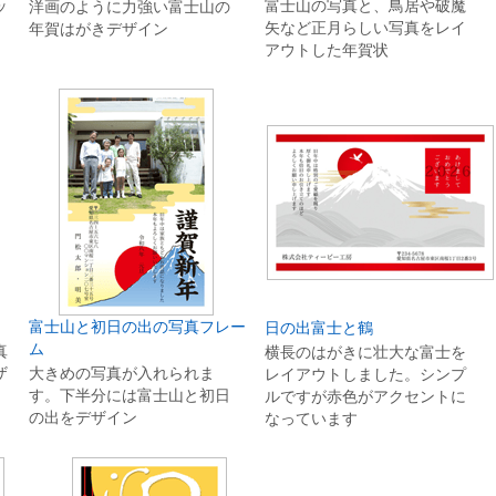
ッ
富士山の写真と、鳥居や破魔
洋画のように力強い富士山の
矢など正月らしい写真をレイ
年賀はがきデザイン
アウトした年賀状
富士山と初日の出の写真フレー
日の出富士と鶴
ム
真
横長のはがきに壮大な富士を
ザ
大きめの写真が入れられま
レイアウトしました。シンプ
す。下半分には富士山と初日
ルですが赤色がアクセントに
の出をデザイン
なっています