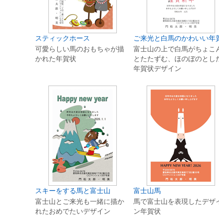
スティックホース
ご来光と白馬のかわいい年
可愛らしい馬のおもちゃが描
富士山の上で白馬がちょこ
かれた年賀状
とたたずむ、ほのぼのとし
年賀状デザイン
スキーをする馬と富士山
富士山馬
富士山とご来光も一緒に描か
馬で富士山を表現したデザ
れたおめでたいデザイン
ン年賀状