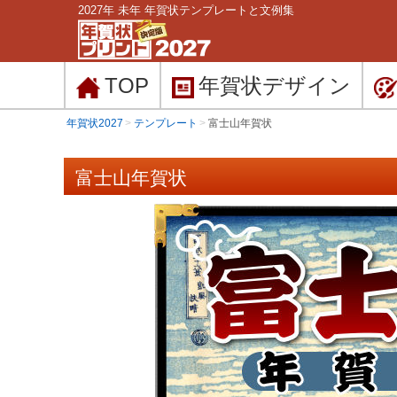
2027年 未年 年賀状テンプレートと文例集
TOP
年賀状
デザイン
年賀状2027
テンプレート
富士山年賀状
富士山年賀状