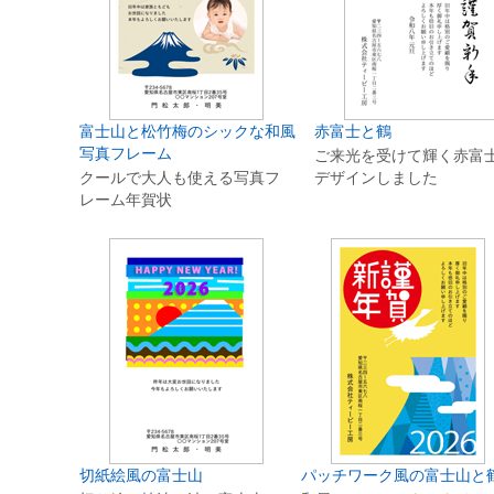
富士山と松竹梅のシックな和風
赤富士と鶴
写真フレーム
ご来光を受けて輝く赤富
クールで大人も使える写真フ
デザインしました
レーム年賀状
切紙絵風の富士山
パッチワーク風の富士山と