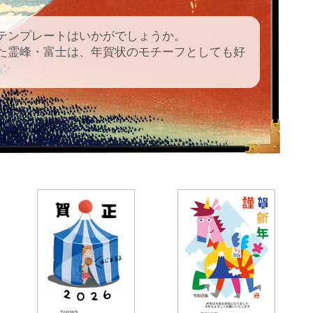
テンプレートはいかがでしょうか。
た霊峰・富士は、年賀状のモチーフとしても好