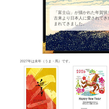
「富士山」が描かれた年賀状
古来より日本人に愛されてき
まれてきました。
2027年は未年（うま・馬）です。