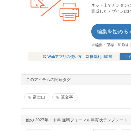
ネット上でカンタン
完成したデザインは
編集を始める 
※編集・保存・印刷す
Webアプリの使い方
推奨利用環境
マイ
このアイテムの関連タグ
富士山
筆文字
他の 2027年・未年 無料フォーマル年賀状テンプレート