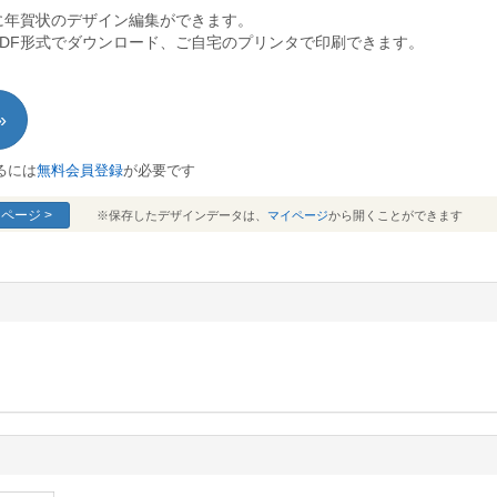
に年賀状のデザイン編集ができます。
PDF形式でダウンロード、ご自宅のプリンタで印刷できます。
»
るには
無料会員登録
が必要です
ページ >
※保存したデザインデータは、
マイページ
から開くことができます