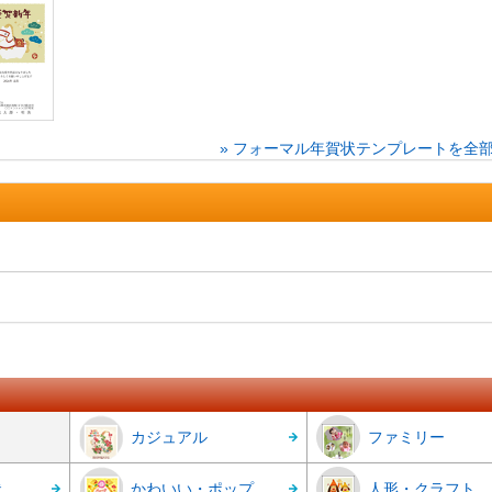
» フォーマル年賀状テンプレートを全
カジュアル
ファミリー
状
かわいい・ポップ
人形・クラフト