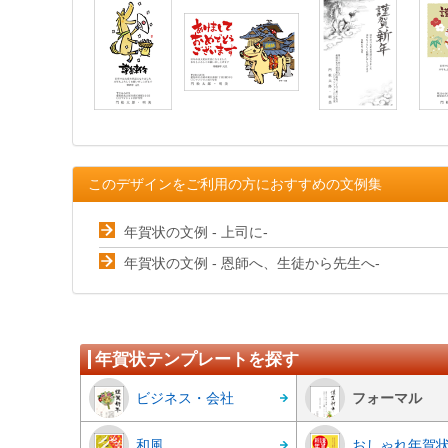
このデザインをご利用の方におすすめの文例集
年賀状の文例 - 上司に-
年賀状の文例 - 恩師へ、生徒から先生へ-
年賀状テンプレートを探す
ビジネス・会社
フォーマル
和風
おしゃれ年賀