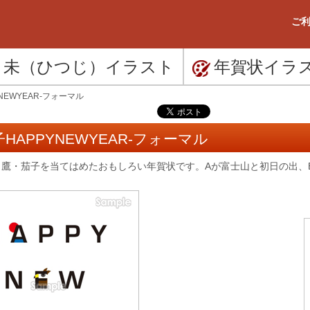
ご利
未（ひつじ）
イラスト
年賀状
イラ
NEWYEAR-フォーマル
APPYNEWYEAR-フォーマル
富士山・鷹・茄子を当てはめたおもしろい年賀状です。Aが富士山と初日の出、