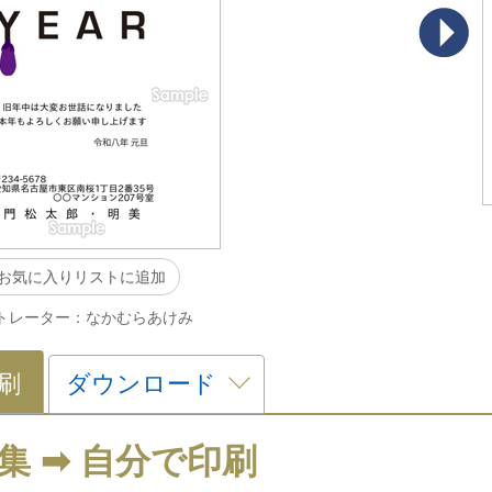
お気に入りリストに追加
トレーター：なかむらあけみ
刷
ダウンロード
集 ➡ 自分で印刷