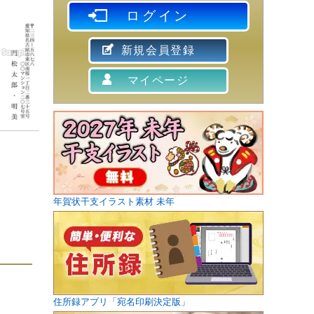
ログイン
新規会員登録
マイページ
年賀状干支イラスト素材 未年
住所録アプリ「宛名印刷決定版」