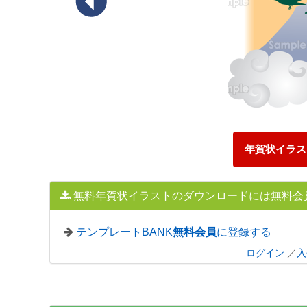
年賀状イラス
無料年賀状イラストのダウンロードには無料会
テンプレートBANK
無料会員
に登録する
ログイン
／
入