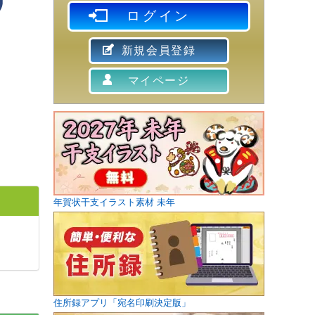
ログイン
新規会員登録
マイページ
年賀状干支イラスト素材 未年
住所録アプリ「宛名印刷決定版」