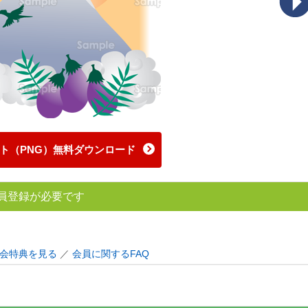
ト（PNG）無料ダウンロード
員登録が必要です
会特典を見る
／
会員に関するFAQ