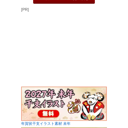
[PR]
年賀状干支イラスト素材 未年