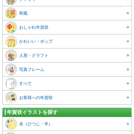
和風
おしゃれ年賀状
かわいい・ポップ
人形・クラフト
写真フレーム
すべて
お客様への年賀状
年賀状イラストを探す
未（ひつじ・羊）