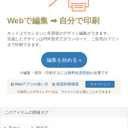
Webで編集 ➡ 自分で印刷
ネット上でカンタンに年賀状のデザイン編集ができます。
完成したデザインはPDF形式でダウンロード、ご自宅のプリン
タで印刷できます。
編集を始める »
※編集・保存・印刷するには
無料会員登録
が必要です
Webアプリの使い方
推奨利用環境
マイページ >
※保存したデザインデータは、
マイページ
から開くことができます
このアイテムの関連タグ