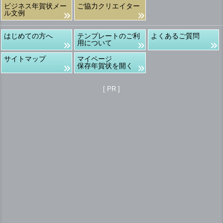
ビジネス年賀状メー
ご協力クリエイター
ル文例
はじめての方へ
テンプレートのご利
よくあるご質問
用について
サイトマップ
マイページ
保存年賀状を開く
[ PR ]