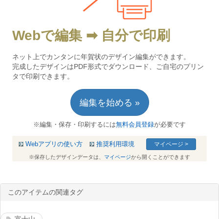
Webで編集 ➡ 自分で印刷
ネット上でカンタンに年賀状のデザイン編集ができます。
完成したデザインはPDF形式でダウンロード、ご自宅のプリン
タで印刷できます。
編集を始める »
※編集・保存・印刷するには
無料会員登録
が必要です
Webアプリの使い方
推奨利用環境
マイページ >
※保存したデザインデータは、
マイページ
から開くことができます
このアイテムの関連タグ