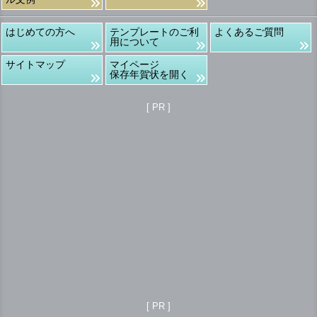
はじめての方へ
テンプレートのご利
よくあるご質問
用について
サイトマップ
マイページ
保存年賀状を開く
[ PR ]
[ PR ]