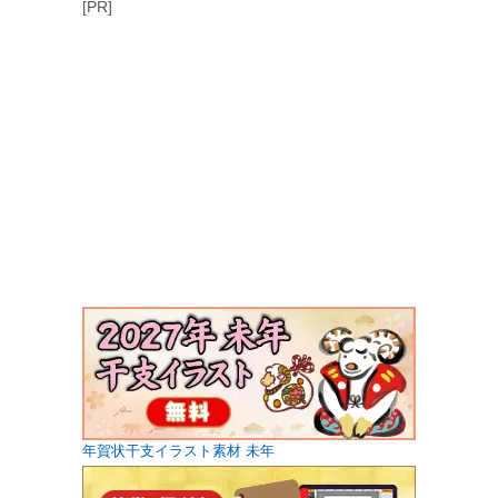
[PR]
年賀状干支イラスト素材 未年