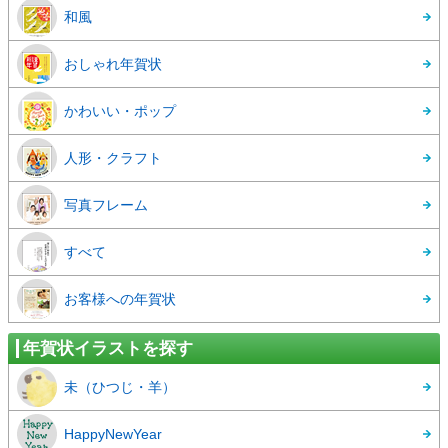
和風
おしゃれ年賀状
かわいい・ポップ
人形・クラフト
写真フレーム
すべて
お客様への年賀状
年賀状イラストを探す
未（ひつじ・羊）
HappyNewYear