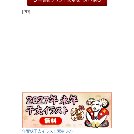
年賀状プリント決定版TOPへ戻る
[PR]
年賀状干支イラスト素材 未年