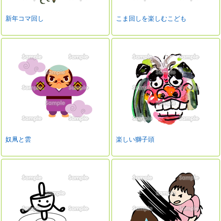
新年コマ回し
こま回しを楽しむこども
奴凧と雲
楽しい獅子頭