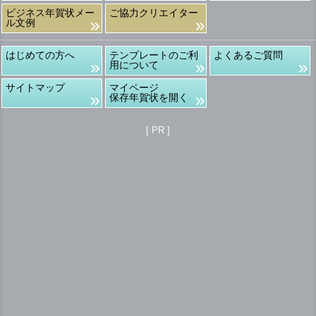
ビジネス年賀状メー
ご協力クリエイター
ル文例
はじめての方へ
テンプレートのご利
よくあるご質問
用について
サイトマップ
マイページ
保存年賀状を開く
[ PR ]