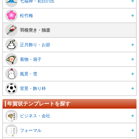
七福神・初日の出
松竹梅
羽根突き・独楽
正月飾り・お節
着物・扇子
風景・雪
背景・飾り枠
年賀状テンプレートを探す
ビジネス・会社
フォーマル