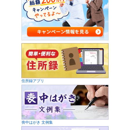
住所録アプリ
喪中はがき 文例集