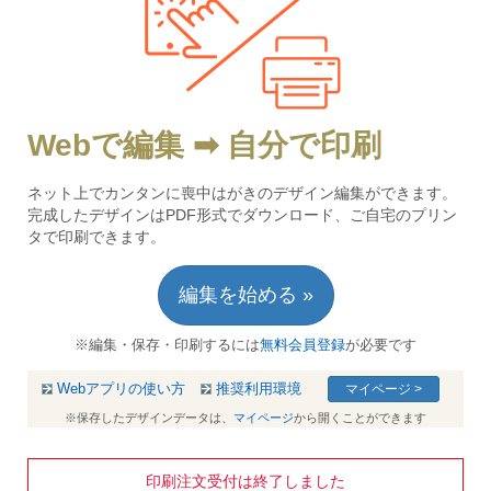
Webで編集 ➡ 自分で印刷
ネット上でカンタンに喪中はがきのデザイン編集ができます。
完成したデザインはPDF形式でダウンロード、ご自宅のプリン
タで印刷できます。
編集を始める »
※編集・保存・印刷するには
無料会員登録
が必要です
Webアプリの使い方
推奨利用環境
マイページ >
※保存したデザインデータは、
マイページ
から開くことができます
印刷注文受付は終了しました