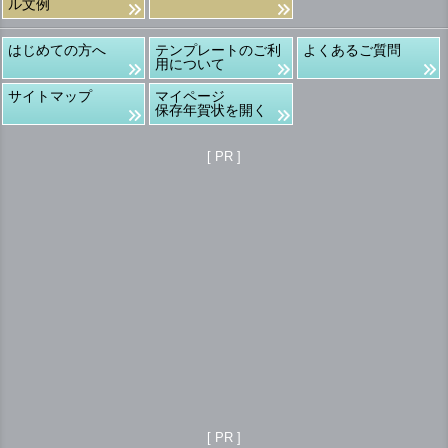
ル文例
はじめての方へ
テンプレートのご利
よくあるご質問
用について
サイトマップ
マイページ
保存年賀状を開く
[ PR ]
[ PR ]