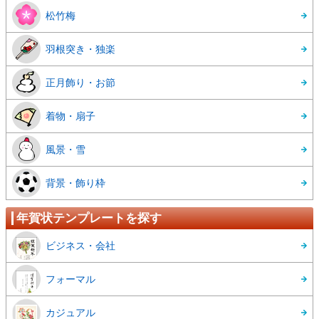
松竹梅
羽根突き・独楽
正月飾り・お節
着物・扇子
風景・雪
背景・飾り枠
年賀状テンプレートを探す
ビジネス・会社
フォーマル
カジュアル