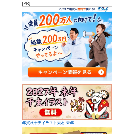
[PR]
年賀状干支イラスト素材 未年