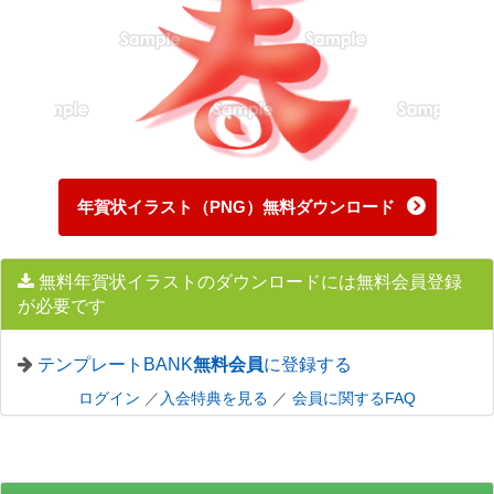
年賀状イラスト（PNG）無料ダウンロード
無料年賀状イラストのダウンロードには無料会員登録
が必要です
テンプレートBANK
無料会員
に登録する
ログイン
／
入会特典を見る
／
会員に関するFAQ