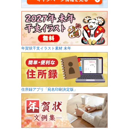
年賀状干支イラスト素材 未年
住所録アプリ「宛名印刷決定版」