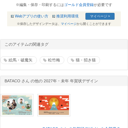
※編集・保存・印刷するには
ゴールド会員登録
が必要です
Webアプリの使い方
推奨利用環境
マイページ >
※保存したデザインデータは、
マイページ
から開くことができます
このアイテムの関連タグ
絵馬・破魔矢
松竹梅
猫・招き猫
BATACO さん の他の 2027年・未年 年賀状デザイン