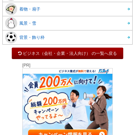
着物・扇子
風景・雪
背景・飾り枠
ビジネス（会社・企業・法人向け） の一覧へ戻る
[PR]