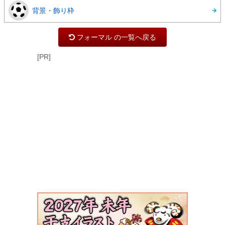
背景・飾り枠
フォーマル の一覧へ戻る
[PR]