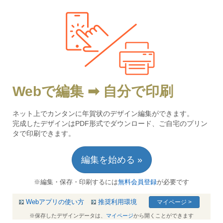
Webで編集 ➡ 自分で印刷
ネット上でカンタンに年賀状のデザイン編集ができます。
完成したデザインはPDF形式でダウンロード、ご自宅のプリン
タで印刷できます。
編集を始める »
※編集・保存・印刷するには
無料会員登録
が必要です
Webアプリの使い方
推奨利用環境
マイページ >
※保存したデザインデータは、
マイページ
から開くことができます