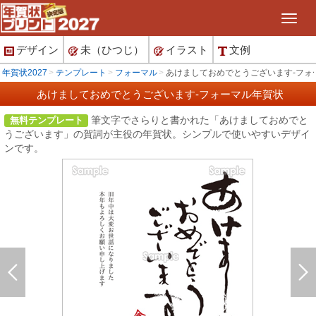
デザイン
未（ひつじ）
イラスト
文例
年賀状2027
テンプレート
フォーマル
あけましておめでとうございます-フォ
あけましておめでとうございます-フォーマル年賀状
筆文字でさらりと書かれた「あけましておめでと
無料テンプレート
うございます」の賀詞が主役の年賀状。シンプルで使いやすいデザイ
ンです。