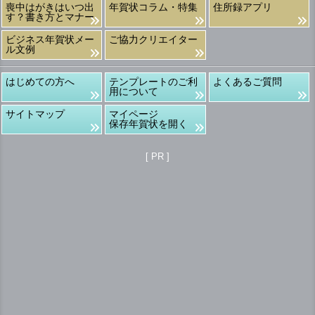
喪中はがきはいつ出
年賀状コラム・特集
住所録アプリ
す？書き方とマナー
ビジネス年賀状メー
ご協力クリエイター
ル文例
はじめての方へ
テンプレートのご利
よくあるご質問
用について
サイトマップ
マイページ
保存年賀状を開く
[ PR ]