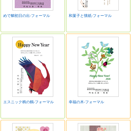
めで鯛初日の出-フォーマル
和菓子と懐紙-フォーマル
エスニック柄の鶴-フォーマル
幸福の木-フォーマル