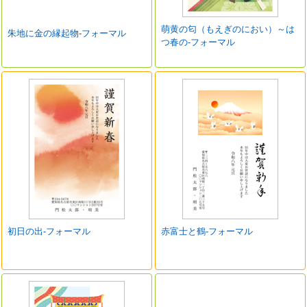
萌黄の匂（もえぎのにおい）～は
朱地に金の縁起物-フォーマル
つ春の-フォーマル
初日の出-フォーマル
赤富士と鶴-フォーマル