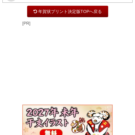
年賀状プリント決定版TOPへ戻る
[PR]