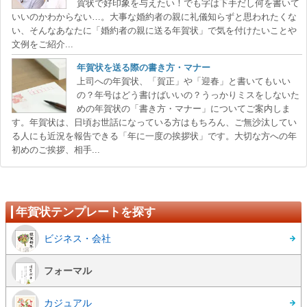
賀状で好印象を与えたい！でも字は下手だし何を書いて
いいのかわからない…。大事な婚約者の親に礼儀知らずと思われたくな
い、そんなあなたに「婚約者の親に送る年賀状」で気を付けたいこと
文例をご紹介...
年賀状を送る際の書き方・マナー
上司への年賀状、「賀正」や「迎春」と書いてもいい
の？年号はどう書けばいいの？うっかりミスをしないた
めの年賀状の「書き方・マナー」についてご案内しま
す。年賀状は、日頃お世話になっている方はもちろん、ご無沙汰してい
る人にも近況を報告できる「年に一度の挨拶状」です。大切な方への年
初めのご挨拶、相手...
年賀状テンプレートを探す
ビジネス・会社
フォーマル
カジュアル