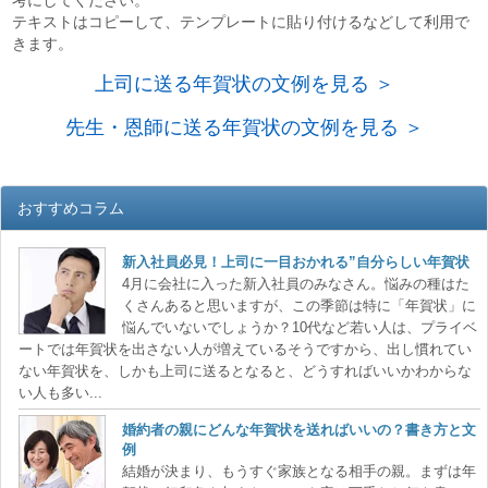
考にしてください。
テキストはコピーして、テンプレートに貼り付けるなどして利用で
きます。
上司に送る年賀状の文例を見る ＞
先生・恩師に送る年賀状の文例を見る ＞
おすすめコラム
新入社員必見！上司に一目おかれる”自分らしい年賀状
4月に会社に入った新入社員のみなさん。悩みの種はた
くさんあると思いますが、この季節は特に「年賀状」に
悩んでいないでしょうか？10代など若い人は、プライベ
ートでは年賀状を出さない人が増えているそうですから、出し慣れてい
ない年賀状を、しかも上司に送るとなると、どうすればいいかわからな
い人も多い...
婚約者の親にどんな年賀状を送ればいいの？書き方と文
例
結婚が決まり、もうすぐ家族となる相手の親。まずは年