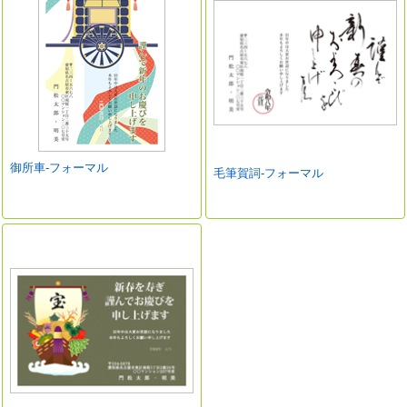
御所車-フォーマル
毛筆賀詞-フォーマル