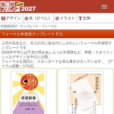
デザイン
未（ひつじ）
イラスト
文例
年賀状2027
テンプレート
フォーマル
フォーマル年賀状テンプレート P.11
上司や先生など、目上の方に送るのにふさわしいフォーマル年賀状テ
ンプレートです。
2026年午年には干支の馬をあしらった年賀状など、和風・スタイリッ
シュなデザインを中心に公開。
フォーマルな賀詞と、スタンダードな添え書きが入っています。 [ア
イテム総数：173点]