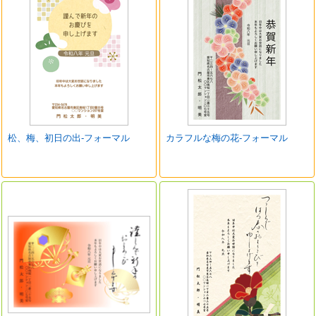
松、梅、初日の出-フォーマル
カラフルな梅の花-フォーマル