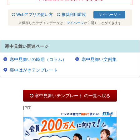
Webアプリの使い方
推奨利用環境
マイページ >
※保存したデザインデータは、
マイページ
から開くことができます
寒中見舞い関連ページ
寒中見舞いの時期（コラム）
寒中見舞い文例集
喪中はがきテンプレート
寒中見舞いテンプレート の一覧へ戻る
[PR]