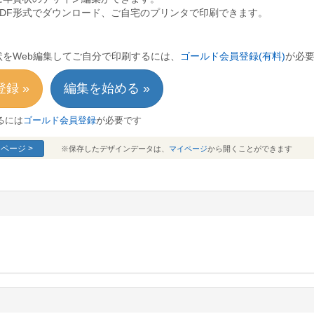
PDF形式でダウンロード、ご自宅のプリンタで印刷できます。
をWeb編集してご自分で印刷するには、
ゴールド会員登録(有料)
が必
録 »
編集を始める »
るには
ゴールド会員登録
が必要です
ページ >
※保存したデザインデータは、
マイページ
から開くことができます