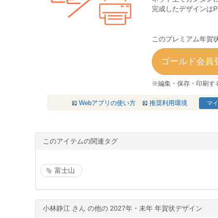
完成したデザインは
このプレミアム年賀状
ゴールド会員登
※編集・保存・印刷す
Webアプリの使い方
推奨利用環境
マイ
このアイテムの関連タグ
富士山
小林静江 さん の他の 2027年・未年 年賀状デザイン