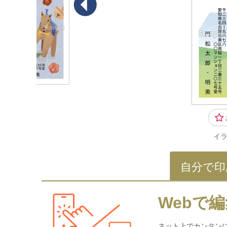
イ
自分で印
Webで編
ネット上でカンタン