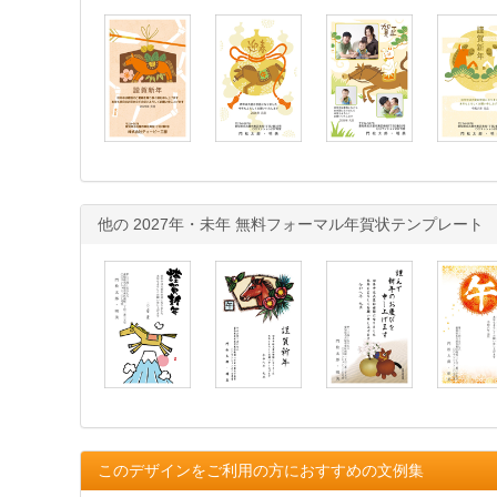
他の 2027年・未年 無料フォーマル年賀状テンプレート
このデザインをご利用の方におすすめの文例集