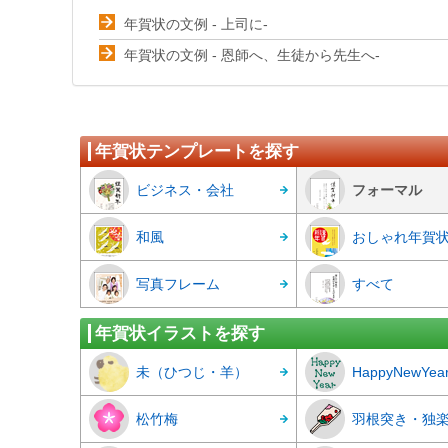
年賀状の文例 - 上司に-
年賀状の文例 - 恩師へ、生徒から先生へ-
年賀状テンプレートを探す
ビジネス・会社
フォーマル
和風
おしゃれ年賀
写真フレーム
すべて
年賀状イラストを探す
未（ひつじ・羊）
HappyNewYea
松竹梅
羽根突き・独