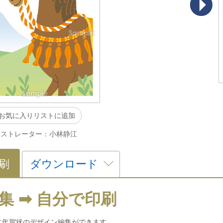
お気に入りリストに追加
ラストレーター：小林静江
刷
ダウンロード
集 ➡ 自分で印刷
に年賀状のデザイン編集ができます。