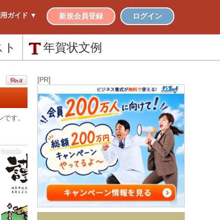
用ガイド ▼
新規会員登録
ログイン
スト
年賀状
文例
[PR]
ンです。