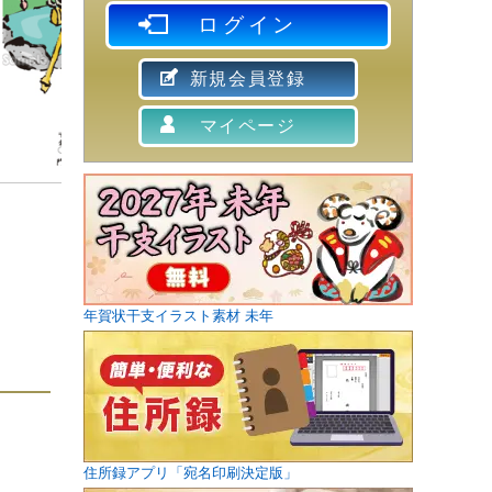
ログイン
新規会員登録
マイページ
年賀状干支イラスト素材 未年
住所録アプリ「宛名印刷決定版」