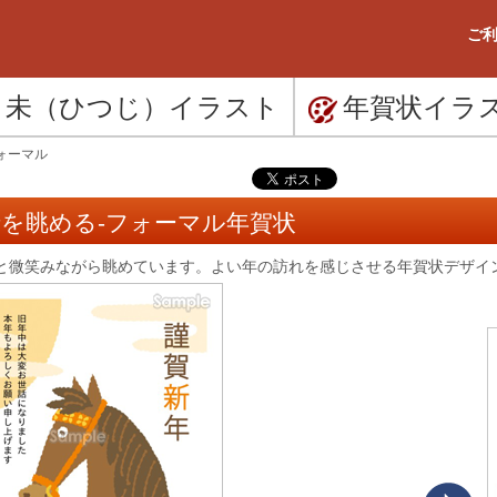
ご利
未（ひつじ）
イラスト
年賀状
イラ
ォーマル
を眺める-フォーマル年賀状
と微笑みながら眺めています。よい年の訪れを感じさせる年賀状デザイ