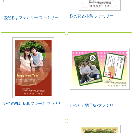
桜の花と小鳥-ファミリー
雪だるまファミリー-ファミリー
茶色の丸い写真フレーム-ファミリ
かるたと羽子板-ファミリー
ー