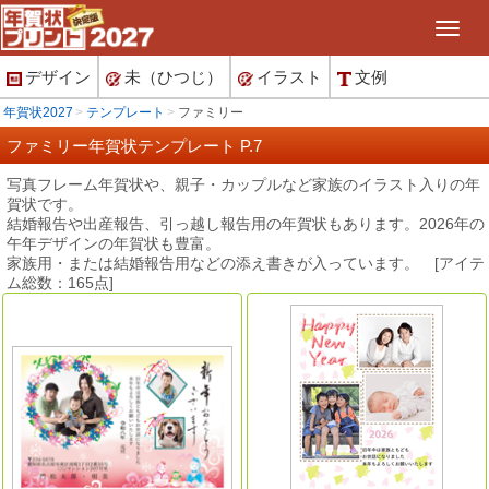
デザイン
未（ひつじ）
イラスト
文例
年賀状2027
テンプレート
ファミリー
ファミリー年賀状テンプレート P.7
写真フレーム年賀状や、親子・カップルなど家族のイラスト入りの年
賀状です。
結婚報告や出産報告、引っ越し報告用の年賀状もあります。2026年の
午年デザインの年賀状も豊富。
家族用・または結婚報告用などの添え書きが入っています。 [アイテ
ム総数：165点]