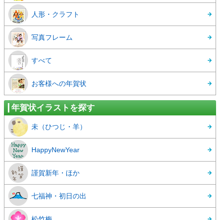
人形・クラフト
写真フレーム
すべて
お客様への年賀状
年賀状イラストを探す
未（ひつじ・羊）
HappyNewYear
謹賀新年・ほか
七福神・初日の出
松竹梅