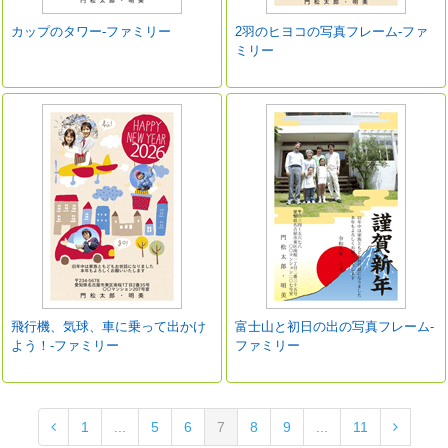
カップのタワー-ファミリー
2羽のヒヨコの写真フレーム-ファ
ミリー
飛行機、気球、車に乗って出かけ
富士山と初日の出の写真フレーム-
よう！-ファミリー
ファミリー
1
...
5
6
7
8
9
...
11