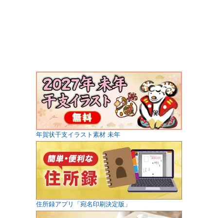
年賀状干支イラスト素材 未年
住所録アプリ「宛名印刷決定版」