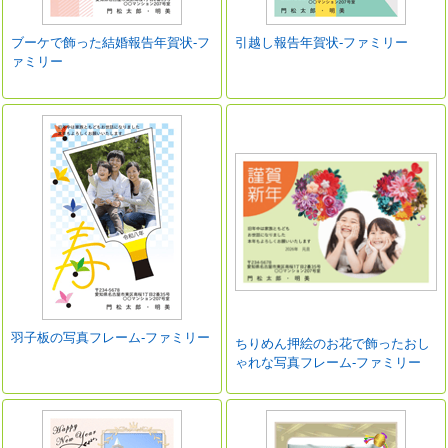
ブーケで飾った結婚報告年賀状-フ
引越し報告年賀状-ファミリー
ァミリー
羽子板の写真フレーム-ファミリー
ちりめん押絵のお花で飾ったおし
ゃれな写真フレーム-ファミリー