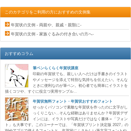
このカテゴリをご利用の方におすすめの文例集
年賀状の文例 - 両親や、親戚・親類に-
年賀状の文例 - 家族ぐるみの付き合いの方へ-
おすすめコラム
筆ペンらくらく年賀状講座
印刷の年賀状でも、親しい人へだけは手書きのイラスト
メッセージを添えて特別な気持ちを伝えたい。そんな
ときに便利なのが筆ペン。初心者でも簡単にイラストを
描くコツや、すぐに役立つ実用サンプル...
年賀状無料フォント・年賀状おすすめフォント
せっかくパソコンで素敵な年賀状を作ったのに文字がし
っくりこない…そんな経験はありませんか？年賀状デザ
インには、イラストや写真だけではなく書体＝「フォン
ト」も大事です。このコーナーでは、「年賀状プリント決定版 2027」の
Webアプリで使えるフォントと、年賀状にふさわしい筆文字フォント