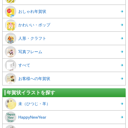
おしゃれ年賀状
かわいい・ポップ
人形・クラフト
写真フレーム
すべて
お客様への年賀状
年賀状イラストを探す
未（ひつじ・羊）
HappyNewYear