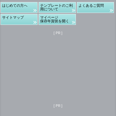
はじめての方へ
テンプレートのご利
よくあるご質問
用について
サイトマップ
マイページ
保存年賀状を開く
[ PR ]
[ PR ]