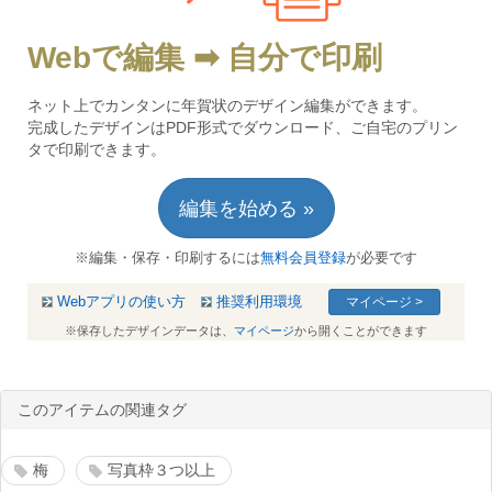
Webで編集 ➡ 自分で印刷
ネット上でカンタンに年賀状のデザイン編集ができます。
完成したデザインはPDF形式でダウンロード、ご自宅のプリン
タで印刷できます。
編集を始める »
※編集・保存・印刷するには
無料会員登録
が必要です
Webアプリの使い方
推奨利用環境
マイページ >
※保存したデザインデータは、
マイページ
から開くことができます
このアイテムの関連タグ
梅
写真枠３つ以上