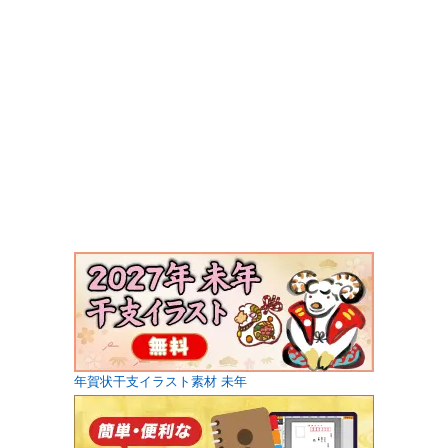
年賀状干支イラスト素材 未年