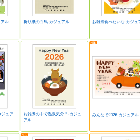
ュアル
折り紙の白馬-カジュアル
お雑煮食べたいな-カジュ
カジュア
お雑煮の中で温泉気分？-カジュ
みんなで2026-カジュアル
アル