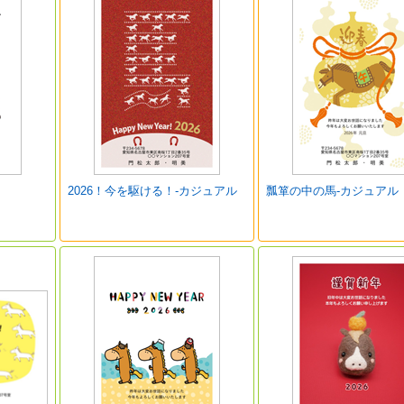
2026！今を駆ける！-カジュアル
瓢箪の中の馬-カジュアル