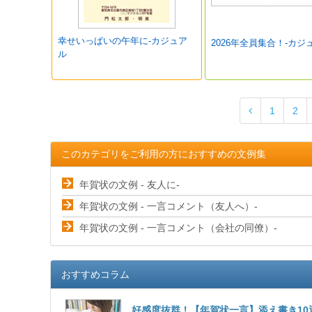
幸せいっぱいの午年に-カジュア
2026年全員集合！-カジ
ル
1
2
このカテゴリをご利用の方におすすめの文例集
年賀状の文例 - 友人に-
年賀状の文例 - 一言コメント（友人へ）-
年賀状の文例 - 一言コメント（会社の同僚）-
おすすめコラム
好感度抜群！【年賀状一言】添え書き10