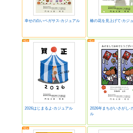
幸せの白いペガサス-カジュアル
椿の花を見上げて-カジ
2026はじまるよ-カジュアル
2026年まちがいさがし-
ル