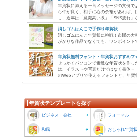
年賀状に添える一言メッセージの文例で
ら仲が良く、相手に心の余裕があれば、
し、近年は「意識高い系」「SNS疲れ」
消しゴムはんこで手作り年賀状
消しゴムはんこ年賀状に挑戦！市販の大
がかりな作品でなくても、ワンポイントで
年賀状無料フォント・年賀状おすすめフ
せっかくパソコンで素敵な年賀状を作っ
は、イラストや写真だけではなく書体＝「
のWebアプリで使えるフォントと、年賀
年賀状テンプレートを探す
ビジネス・会社
フォーマル
和風
おしゃれ年賀