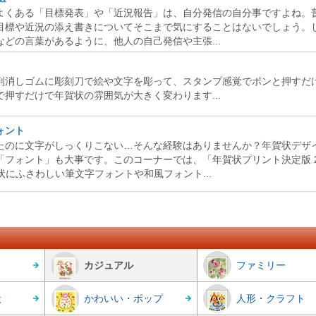
よくある「目標発表」や「近況報告」は、自分発信の自分事ですよね。
目標や近況の添え書きについてそこまで気にすることはないでしょう。
などの言葉があるように、他人の自己発信や主張...
判消しゴムに彫刻刀で絵や文字を彫って、スタンプ感覚でポンと押すだ
押すだけで年賀状の雰囲気が大きく変わります...
ォント
たのに文字がしっくりこない…そんな経験はありませんか？年賀状デザ
フォント」も大事です。このコーナーでは、「年賀状プリント決定版 2
状にふさわしい筆文字フォントや和風フォント...
カジュアル
ファミリー
状
かわいい・ポップ
人形・クラフト