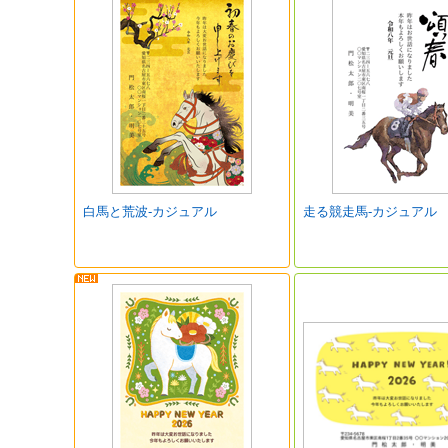
白馬と荒波-カジュアル
走る競走馬-カジュアル