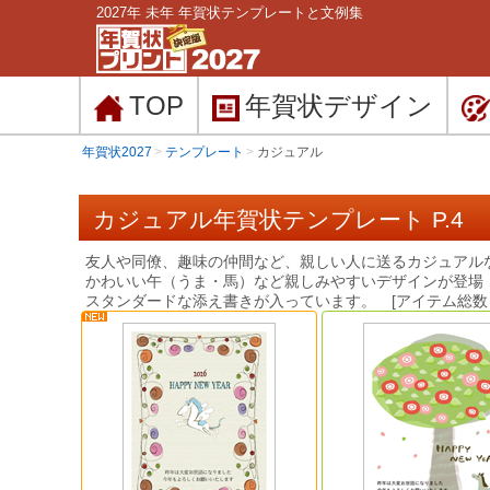
2027年 未年 年賀状テンプレートと文例集
TOP
年賀状
デザイン
年賀状2027
テンプレート
カジュアル
カジュアル年賀状テンプレート P.4
友人や同僚、趣味の仲間など、親しい人に送るカジュアル
かわいい午（うま・馬）など親しみやすいデザインが登場
スタンダードな添え書きが入っています。 [アイテム総数：