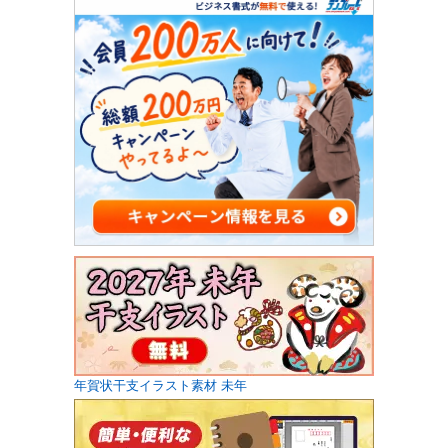
年賀状干支イラスト素材 未年