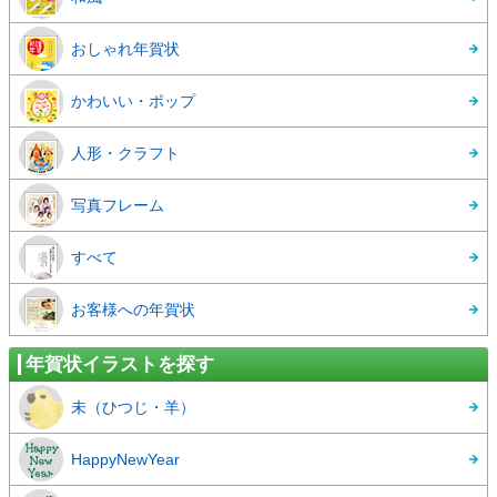
おしゃれ年賀状
かわいい・ポップ
人形・クラフト
写真フレーム
すべて
お客様への年賀状
年賀状イラストを探す
未（ひつじ・羊）
HappyNewYear