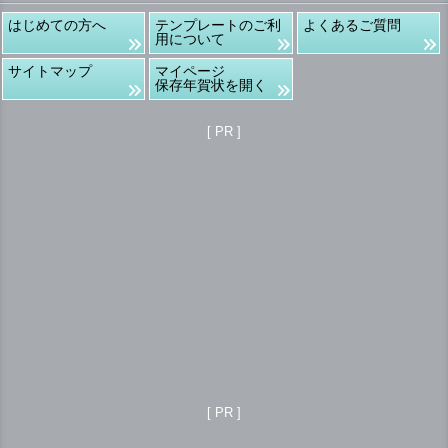
はじめての方へ
テンプレートのご利
よくあるご質問
用について
サイトマップ
マイページ
保存年賀状を開く
[ PR ]
[ PR ]