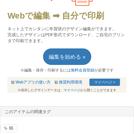
Webで編集 ➡ 自分で印刷
ネット上でカンタンに年賀状のデザイン編集ができます。
完成したデザインはPDF形式でダウンロード、ご自宅のプリン
タで印刷できます。
編集を始める »
※編集・保存・印刷するには
無料会員登録
が必要です
Webアプリの使い方
推奨利用環境
マイページ >
※保存したデザインデータは、
マイページ
から開くことができます
このアイテムの関連タグ
鶴