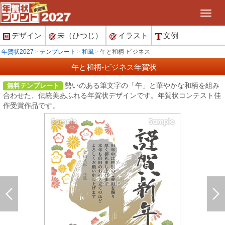
デザイン
未（ひつじ）
イラスト
文例
年賀状2027
テンプレート
和風
午と和柄-ビジネス
午と和柄-ビジネス年賀状
勢いのある筆文字の「午」と華やかな和柄を組み
無料テンプレート
合わせた、伝統美あふれる年賀状デザインです。年賀状コンテスト佳
作受賞作品です。