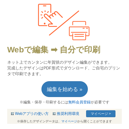
Webで編集 ➡ 自分で印刷
ネット上でカンタンに年賀状のデザイン編集ができます。
完成したデザインはPDF形式でダウンロード、ご自宅のプリン
タで印刷できます。
編集を始める »
※編集・保存・印刷するには
無料会員登録
が必要です
Webアプリの使い方
推奨利用環境
マイページ >
※保存したデザインデータは、
マイページ
から開くことができます