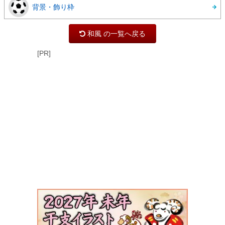
背景・飾り枠
和風 の一覧へ戻る
[PR]