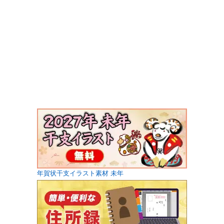
年賀状干支イラスト素材 未年