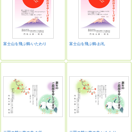
富士山を飛ぶ鶴-いたわり
富士山を飛ぶ鶴-お礼