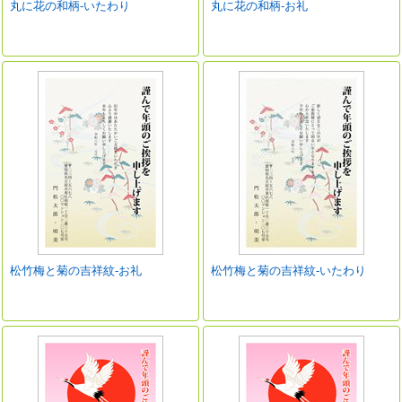
丸に花の和柄-いたわり
丸に花の和柄-お礼
松竹梅と菊の吉祥紋-お礼
松竹梅と菊の吉祥紋-いたわり