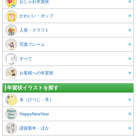
おしゃれ年賀状
かわいい・ポップ
人形・クラフト
写真フレーム
すべて
お客様への年賀状
年賀状イラストを探す
未（ひつじ・羊）
HappyNewYear
謹賀新年・ほか