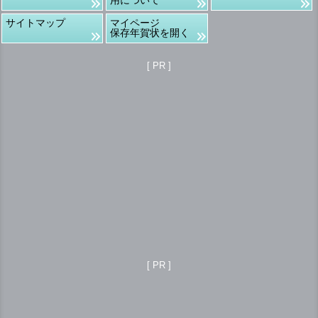
用について
サイトマップ
マイページ
保存年賀状を開く
[ PR ]
[ PR ]