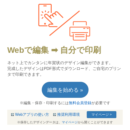
Webで編集 ➡ 自分で印刷
ネット上でカンタンに年賀状のデザイン編集ができます。
完成したデザインはPDF形式でダウンロード、ご自宅のプリン
タで印刷できます。
編集を始める »
※編集・保存・印刷するには
無料会員登録
が必要です
Webアプリの使い方
推奨利用環境
マイページ >
※保存したデザインデータは、
マイページ
から開くことができます