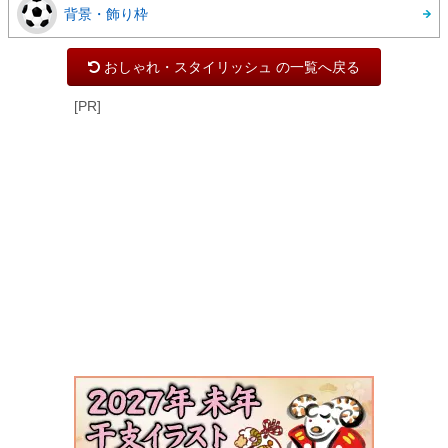
背景・飾り枠
おしゃれ・スタイリッシュ の一覧へ戻る
[PR]