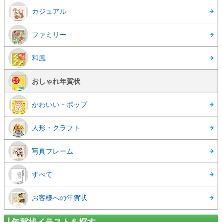
カジュアル
ファミリー
和風
おしゃれ年賀状
かわいい・ポップ
人形・クラフト
写真フレーム
すべて
お客様への年賀状