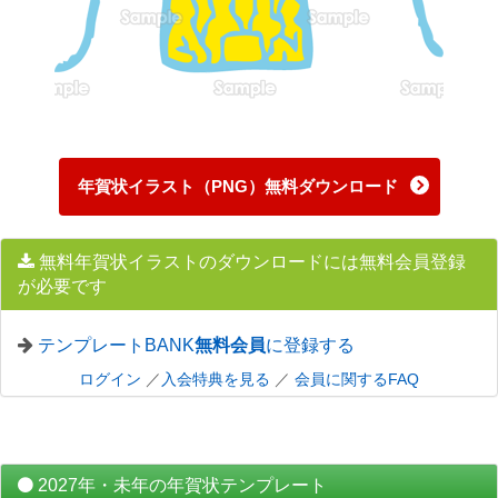
年賀状イラスト（PNG）無料ダウンロード
無料年賀状イラストのダウンロードには無料会員登録
が必要です
テンプレートBANK
無料会員
に登録する
ログイン
／
入会特典を見る
／
会員に関するFAQ
2027年・未年の年賀状テンプレート