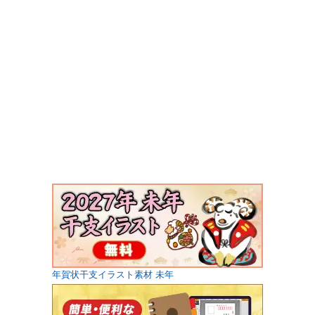
年賀状干支イラスト素材 未年