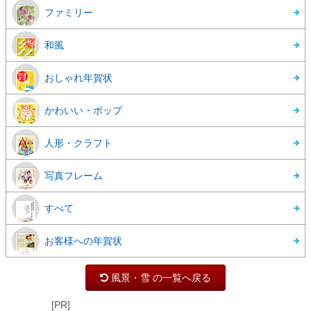
ファミリー
和風
おしゃれ年賀状
かわいい・ポップ
人形・クラフト
写真フレーム
すべて
お客様への年賀状
風景・雪 の一覧へ戻る
[PR]