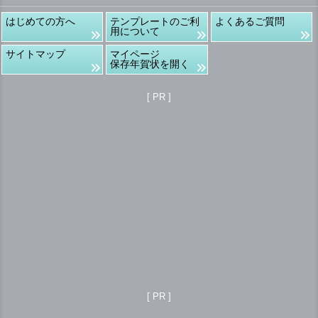
はじめての方へ
テンプレートのご利
よくあるご質問
用について
サイトマップ
マイページ
保存年賀状を開く
[ PR ]
[ PR ]