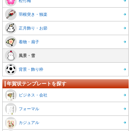
松竹梅
羽根突き・独楽
正月飾り・お節
着物・扇子
風景・雪
背景・飾り枠
年賀状テンプレートを探す
ビジネス・会社
フォーマル
カジュアル