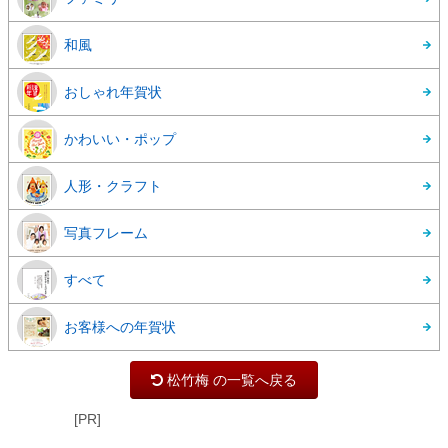
和風
おしゃれ年賀状
かわいい・ポップ
人形・クラフト
写真フレーム
すべて
お客様への年賀状
松竹梅 の一覧へ戻る
[PR]