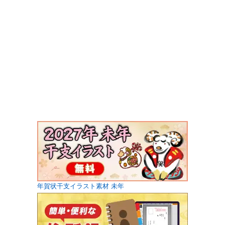
年賀状干支イラスト素材 未年