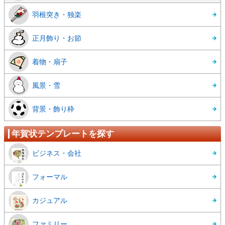
羽根突き・独楽
正月飾り・お節
着物・扇子
風景・雪
背景・飾り枠
年賀状テンプレートを探す
ビジネス・会社
フォーマル
カジュアル
ファミリー