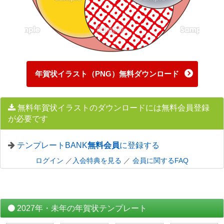
年賀状イラスト（PNG）無料ダウンロード
無料年賀状イラストのダウンロードには無料会員登録
が必要です
テンプレートBANK
無料会員
に登録する
ログイン
／
入会特典を見る
／
会員に関するFAQ
2027年・未年の年賀状テンプレート