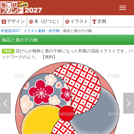
デザイン
未（ひつじ）
イラスト
文例
年賀状2027
イラスト素材
松竹梅
梅花と鹿の子の梅
梅花と鹿の子の梅
花びらが梅柄と鹿の子柄になった和風の花紋イラストです。パ
FREE
ットワークのよう。 【無料】