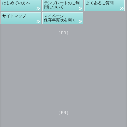
はじめての方へ
テンプレートのご利
よくあるご質問
用について
サイトマップ
マイページ
保存年賀状を開く
[ PR ]
[ PR ]