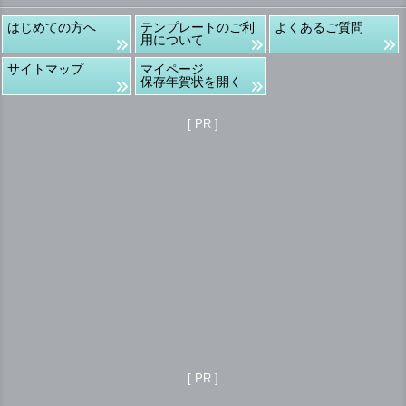
はじめての方へ
テンプレートのご利
よくあるご質問
用について
サイトマップ
マイページ
保存年賀状を開く
[ PR ]
[ PR ]