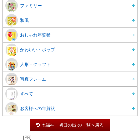
ファミリー
和風
おしゃれ年賀状
かわいい・ポップ
人形・クラフト
写真フレーム
すべて
お客様への年賀状
七福神・初日の出 の一覧へ戻る
[PR]