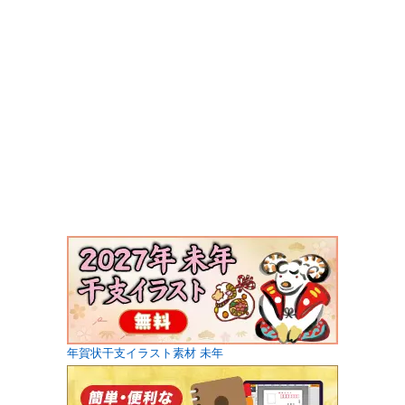
年賀状干支イラスト素材 未年