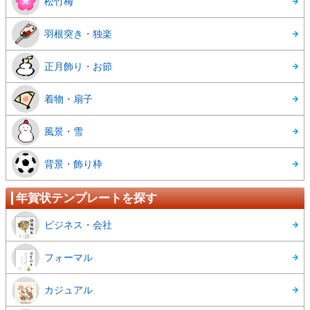
松竹梅
羽根突き・独楽
正月飾り・お節
着物・扇子
風景・雪
背景・飾り枠
年賀状テンプレートを探す
ビジネス・会社
フォーマル
カジュアル