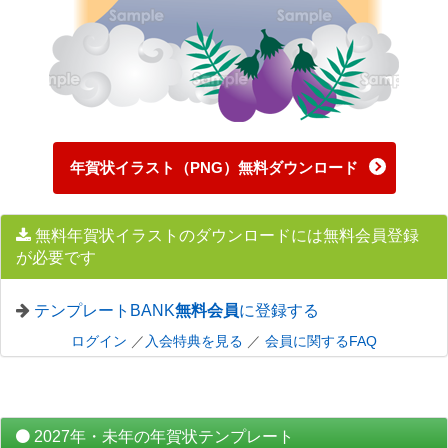
年賀状イラスト（PNG）無料ダウンロード
無料年賀状イラストのダウンロードには無料会員登録
が必要です
テンプレートBANK
無料会員
に登録する
ログイン
／
入会特典を見る
／
会員に関するFAQ
2027年・未年の年賀状テンプレート