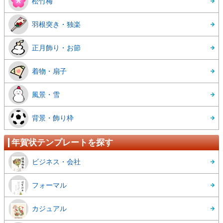
松竹梅
羽根突き・独楽
正月飾り・お節
着物・扇子
風景・雪
背景・飾り枠
年賀状テンプレートを探す
ビジネス・会社
フォーマル
カジュアル