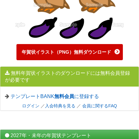
年賀状イラスト（PNG）無料ダウンロード
無料年賀状イラストのダウンロードには無料会員登録
が必要です
テンプレートBANK
無料会員
に登録する
ログイン
／
入会特典を見る
／
会員に関するFAQ
2027年・未年の年賀状テンプレート