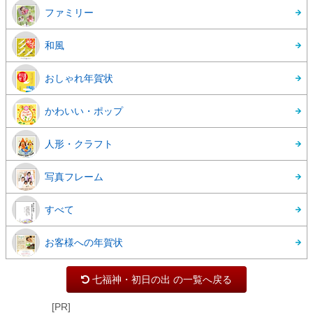
ファミリー
和風
おしゃれ年賀状
かわいい・ポップ
人形・クラフト
写真フレーム
すべて
お客様への年賀状
七福神・初日の出 の一覧へ戻る
[PR]