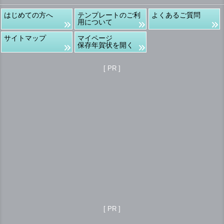
はじめての方へ
テンプレートのご利
よくあるご質問
用について
サイトマップ
マイページ
保存年賀状を開く
[ PR ]
[ PR ]