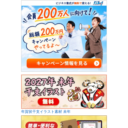
年賀状干支イラスト素材 未年