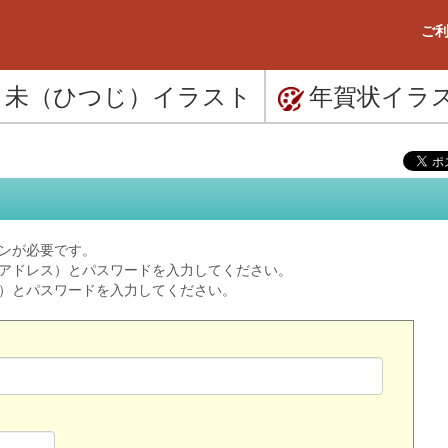
ご利
未（ひつじ）
イラスト
年賀状
イラ
ンが必要です。
ルアドレス）とパスワードを入力してください。
ス）とパスワードを入力してください。