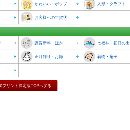
状
かわいい・ポップ
人形・クラフト
お客様への年賀状
r
謹賀新年・ほか
七福神・初日の出
楽
正月飾り・お節
着物・扇子
状プリント決定版TOPへ戻る