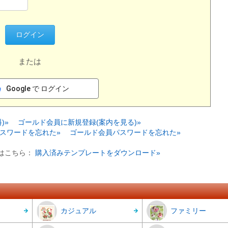
または
Google で ログイン
)»
ゴールド会員に新規登録(案内を見る)»
スワードを忘れた»
ゴールド会員パスワードを忘れた»
はこちら：
購入済みテンプレートをダウンロード»
カジュアル
ファミリー