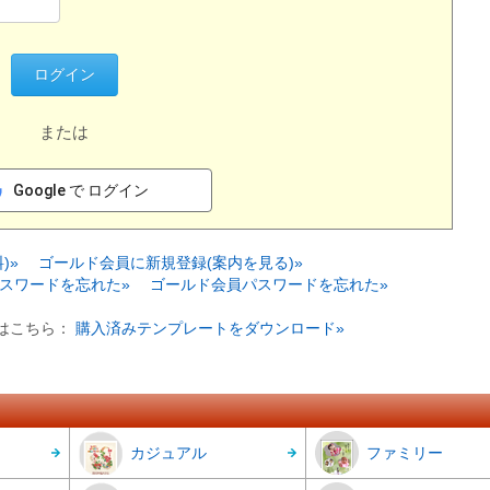
または
Google で ログイン
)»
ゴールド会員に新規登録(案内を見る)»
スワードを忘れた»
ゴールド会員パスワードを忘れた»
はこちら：
購入済みテンプレートをダウンロード»
カジュアル
ファミリー