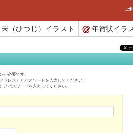
ご利
未（ひつじ）
イラスト
年賀状
イラ
ンが必要です。
ルアドレス）とパスワードを入力してください。
ス）とパスワードを入力してください。