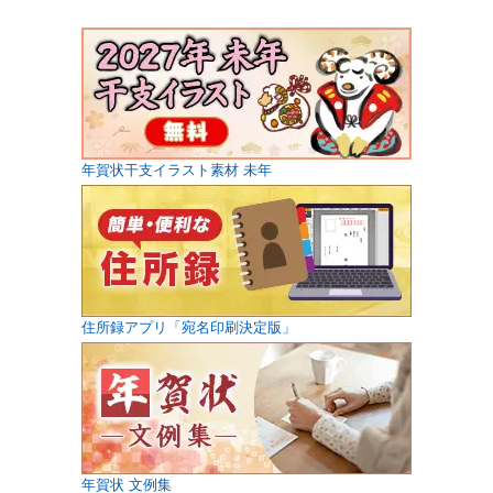
年賀状干支イラスト素材 未年
住所録アプリ「宛名印刷決定版」
年賀状 文例集