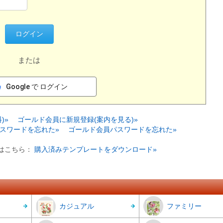
または
Google で ログイン
)»
ゴールド会員に新規登録(案内を見る)»
スワードを忘れた»
ゴールド会員パスワードを忘れた»
はこちら：
購入済みテンプレートをダウンロード»
カジュアル
ファミリー