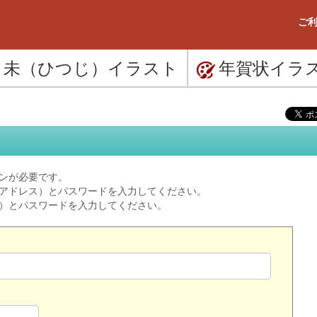
ご利
未（ひつじ）
イラスト
年賀状
イラ
ンが必要です。
ルアドレス）とパスワードを入力してください。
ス）とパスワードを入力してください。