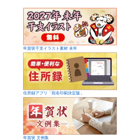
年賀状干支イラスト素材 未年
住所録アプリ「宛名印刷決定版」
年賀状 文例集