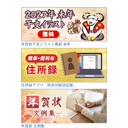
年賀状干支イラスト素材 未年
住所録アプリ「宛名印刷決定版」
年賀状 文例集