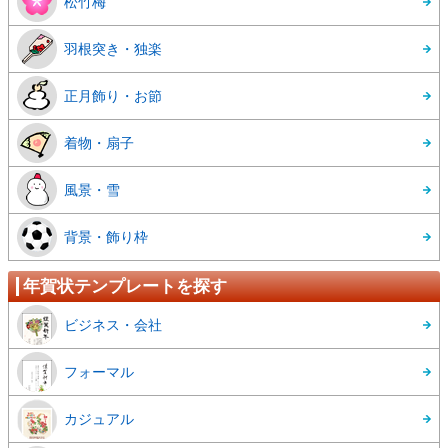
松竹梅
羽根突き・独楽
正月飾り・お節
着物・扇子
風景・雪
背景・飾り枠
年賀状テンプレートを探す
ビジネス・会社
フォーマル
カジュアル