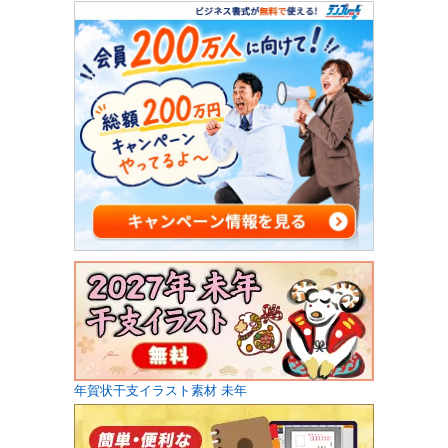
年賀状干支イラスト素材 未年