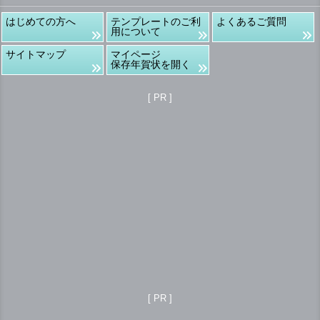
はじめての方へ
テンプレートのご利
よくあるご質問
用について
サイトマップ
マイページ
保存年賀状を開く
[ PR ]
[ PR ]