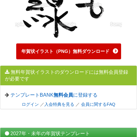
年賀状イラスト（PNG）無料ダウンロード
無料年賀状イラストのダウンロードには無料会員登録
が必要です
テンプレートBANK
無料会員
に登録する
ログイン
／
入会特典を見る
／
会員に関するFAQ
2027年・未年の年賀状テンプレート