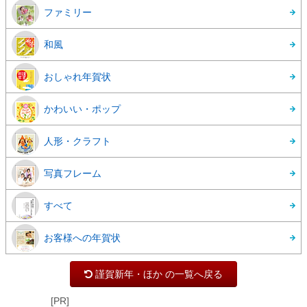
ファミリー
和風
おしゃれ年賀状
かわいい・ポップ
人形・クラフト
写真フレーム
すべて
お客様への年賀状
謹賀新年・ほか の一覧へ戻る
[PR]