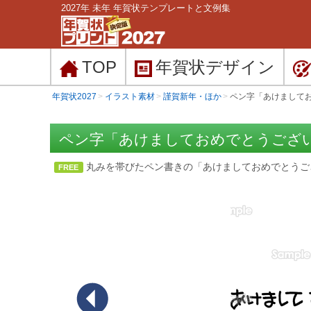
2027年 未年 年賀状テンプレートと文例集
TOP
年賀状
デザイン
年賀状2027
イラスト素材
謹賀新年・ほか
ペン字「あけまして
ペン字「あけましておめでとうござ
丸みを帯びたペン書きの「あけましておめでとうご
FREE