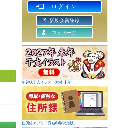
ログイン
新規会員登録
マイページ
年賀状干支イラスト素材 未年
住所録アプリ「宛名印刷決定版」