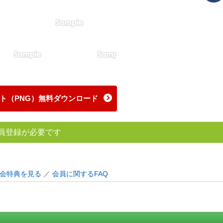
ト（PNG）無料ダウンロード
員登録が必要です
会特典を見る
／
会員に関するFAQ