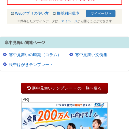
Webアプリの使い方
推奨利用環境
マイページ >
※保存したデザインデータは、
マイページ
から開くことができます
寒中見舞い関連ページ
寒中見舞いの時期（コラム）
寒中見舞い文例集
喪中はがきテンプレート
寒中見舞いテンプレート の一覧へ戻る
[PR]