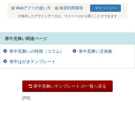
Webアプリの使い方
推奨利用環境
マイページ >
※保存したデザインデータは、
マイページ
から開くことができます
寒中見舞い関連ページ
寒中見舞いの時期（コラム）
寒中見舞い文例集
喪中はがきテンプレート
寒中見舞いテンプレート の一覧へ戻る
[PR]