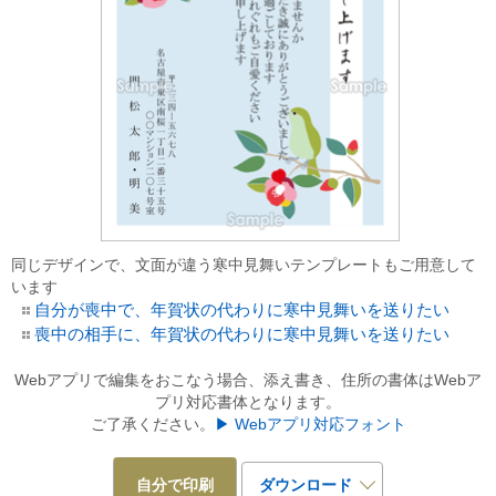
同じデザインで、文面が違う寒中見舞いテンプレートもご用意して
います
自分が喪中で、年賀状の代わりに寒中見舞いを送りたい
喪中の相手に、年賀状の代わりに寒中見舞いを送りたい
Webアプリで編集をおこなう場合、添え書き、住所の書体はWebア
プリ対応書体となります。
ご了承ください。
▶ Webアプリ対応フォント
自分で印刷
ダウンロード