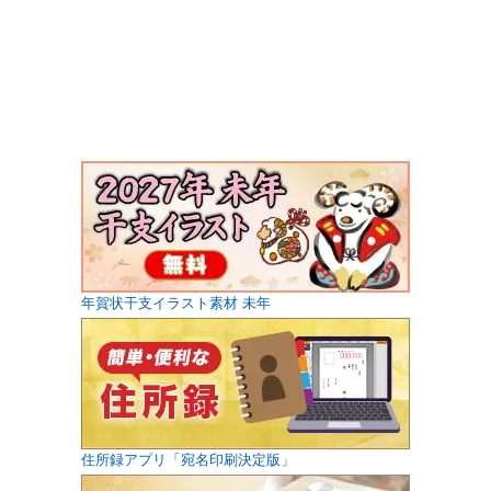
年賀状干支イラスト素材 未年
住所録アプリ「宛名印刷決定版」