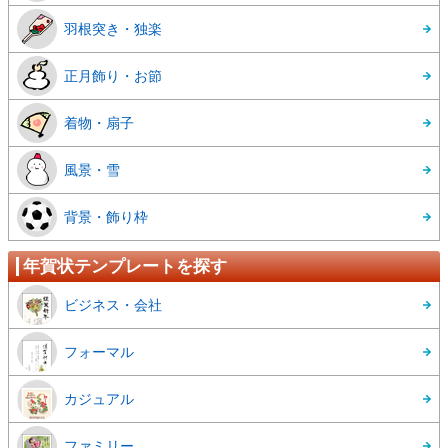
羽根突き・独楽
正月飾り・お節
着物・扇子
風景・雪
背景・飾り枠
年賀状テンプレートを探す
ビジネス・会社
フォーマル
カジュアル
ファミリー