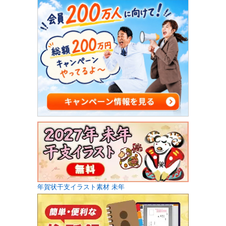
年賀状干支イラスト素材 未年