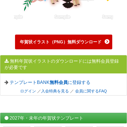
年賀状イラスト（PNG）無料ダウンロード
無料年賀状イラストのダウンロードには無料会員登録
が必要です
テンプレートBANK
無料会員
に登録する
ログイン
／
入会特典を見る
／
会員に関するFAQ
2027年・未年の年賀状テンプレート