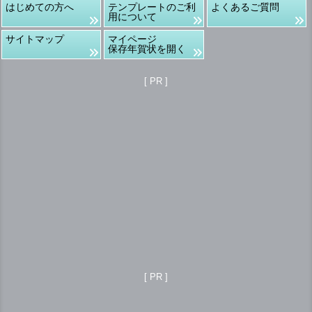
はじめての方へ
テンプレートのご利
よくあるご質問
用について
サイトマップ
マイページ
保存年賀状を開く
[ PR ]
[ PR ]