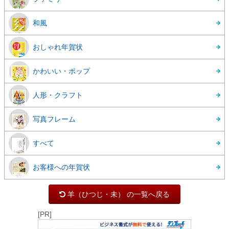
和風
おしゃれ年賀状
かわいい・ポップ
人形・クラフト
写真フレーム
すべて
お客様への年賀状
羊（ひつじ・未） の一覧へ戻る
[PR]