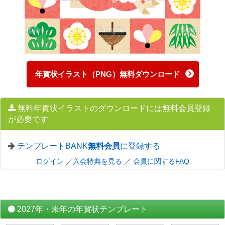
年賀状イラスト（PNG）無料ダウンロード
無料年賀状イラストのダウンロードには無料会員登録
が必要です
テンプレートBANK
無料会員
に登録する
ログイン
／
入会特典を見る
／
会員に関するFAQ
2027年・未年の年賀状テンプレート