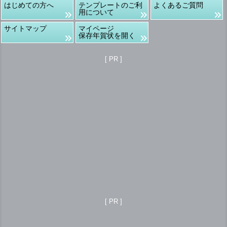
はじめての方へ
テンプレートのご利
よくあるご質問
用について
サイトマップ
マイページ
保存年賀状を開く
[ PR ]
[ PR ]