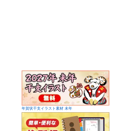
年賀状干支イラスト素材 未年