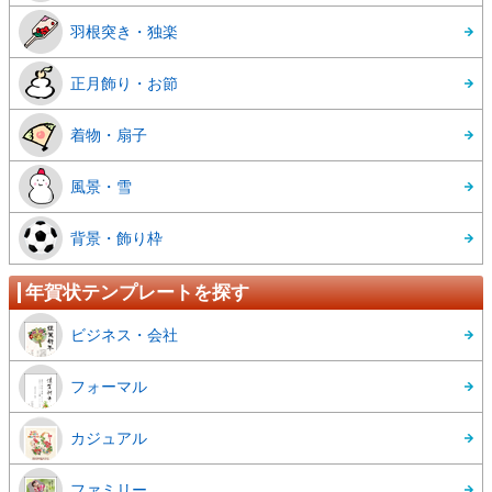
羽根突き・独楽
正月飾り・お節
着物・扇子
風景・雪
背景・飾り枠
年賀状テンプレートを探す
ビジネス・会社
フォーマル
カジュアル
ファミリー