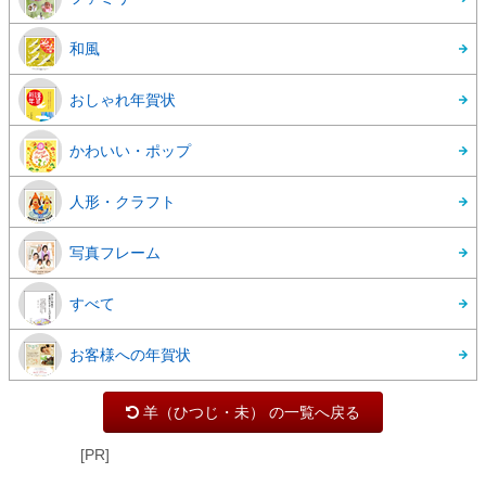
和風
おしゃれ年賀状
かわいい・ポップ
人形・クラフト
写真フレーム
すべて
お客様への年賀状
羊（ひつじ・未） の一覧へ戻る
[PR]