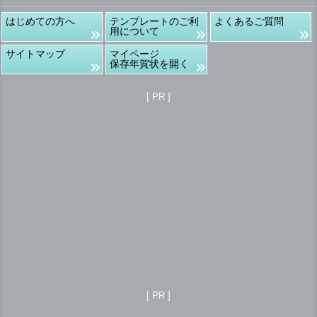
はじめての方へ
テンプレートのご利
よくあるご質問
用について
サイトマップ
マイページ
保存年賀状を開く
[ PR ]
[ PR ]