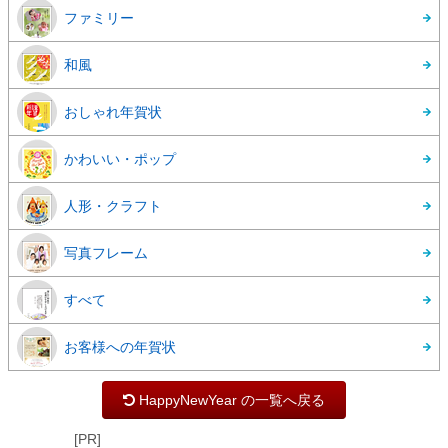
ファミリー
和風
おしゃれ年賀状
かわいい・ポップ
人形・クラフト
写真フレーム
すべて
お客様への年賀状
HappyNewYear の一覧へ戻る
[PR]