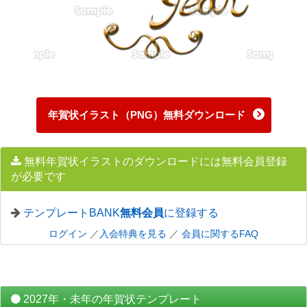
年賀状イラスト（PNG）無料ダウンロード
無料年賀状イラストのダウンロードには無料会員登録
が必要です
テンプレートBANK
無料会員
に登録する
ログイン
／
入会特典を見る
／
会員に関するFAQ
2027年・未年の年賀状テンプレート