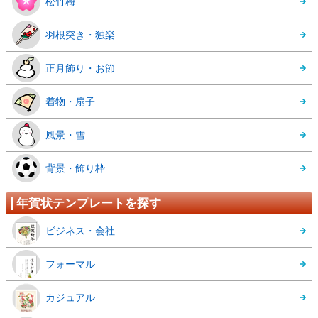
松竹梅
羽根突き・独楽
正月飾り・お節
着物・扇子
風景・雪
背景・飾り枠
年賀状テンプレートを探す
ビジネス・会社
フォーマル
カジュアル