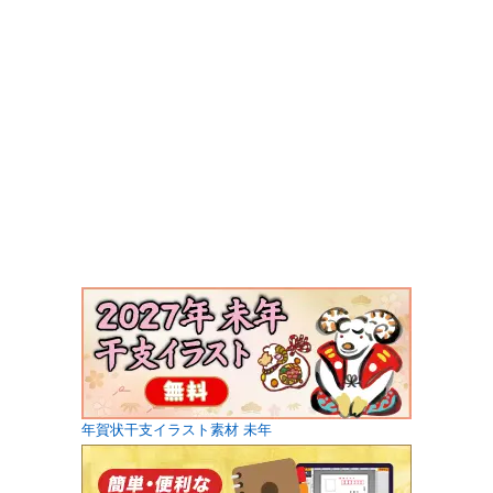
年賀状干支イラスト素材 未年