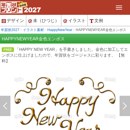
デザイン
未（ひつじ）
イラスト
文例
年賀状2027
イラスト素材
HappyNewYear
HAPPYNEWYEAR金色エンボス
HAPPYNEWYEAR金色エンボス
「HAPPY NEW YEAR」を手書きしました。金色に加工してエ
FREE
ンボスに仕上げましたので、年賀状をゴージャスに彩ります。 【無
料】