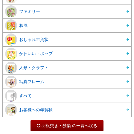
ファミリー
和風
おしゃれ年賀状
かわいい・ポップ
人形・クラフト
写真フレーム
すべて
お客様への年賀状
羽根突き・独楽 の一覧へ戻る