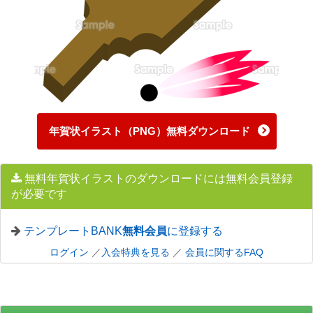
年賀状イラスト（PNG）無料ダウンロード
無料年賀状イラストのダウンロードには無料会員登録
が必要です
テンプレートBANK
無料会員
に登録する
ログイン
／
入会特典を見る
／
会員に関するFAQ