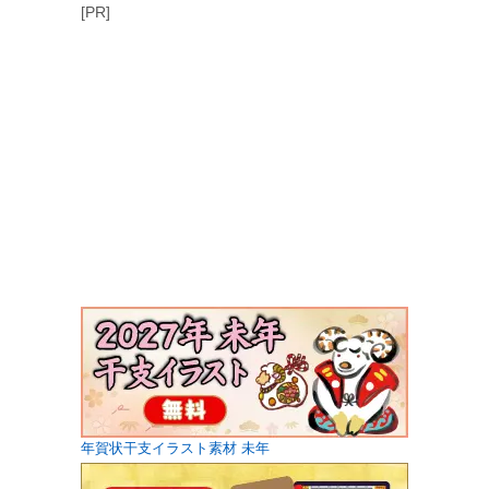
[PR]
年賀状干支イラスト素材 未年