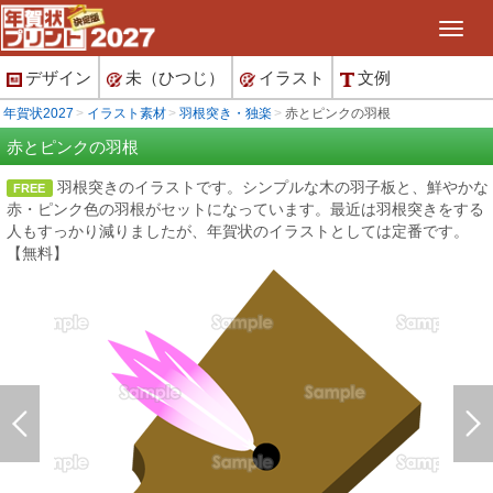
デザイン
未（ひつじ）
イラスト
文例
年賀状2027
イラスト素材
羽根突き・独楽
赤とピンクの羽根
赤とピンクの羽根
羽根突きのイラストです。シンプルな木の羽子板と、鮮やかな
FREE
赤・ピンク色の羽根がセットになっています。最近は羽根突きをする
人もすっかり減りましたが、年賀状のイラストとしては定番です。
【無料】