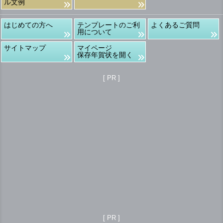
ル文例
はじめての方へ
テンプレートのご利
よくあるご質問
用について
サイトマップ
マイページ
保存年賀状を開く
[ PR ]
[ PR ]