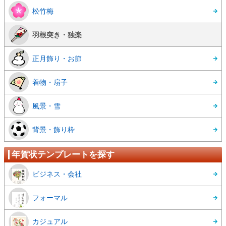
松竹梅
羽根突き・独楽
正月飾り・お節
着物・扇子
風景・雪
背景・飾り枠
年賀状テンプレートを探す
ビジネス・会社
フォーマル
カジュアル