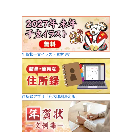
年賀状干支イラスト素材 未年
住所録アプリ「宛名印刷決定版」