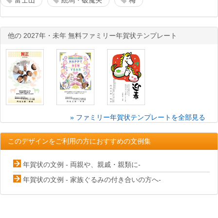
富士山
絵馬・破魔矢
梅
他の 2027年・未年 無料ファミリー年賀状テンプレート
» ファミリー年賀状テンプレートを全部見る
このデザインをご利用の方におすすめの文例集
年賀状の文例 - 両親や、親戚・親類に-
年賀状の文例 - 家族ぐるみの付き合いの方へ-