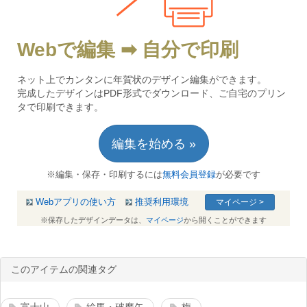
Webで編集 ➡ 自分で印刷
ネット上でカンタンに年賀状のデザイン編集ができます。
完成したデザインはPDF形式でダウンロード、ご自宅のプリン
タで印刷できます。
編集を始める »
※編集・保存・印刷するには
無料会員登録
が必要です
Webアプリの使い方
推奨利用環境
マイページ >
※保存したデザインデータは、
マイページ
から開くことができます
このアイテムの関連タグ