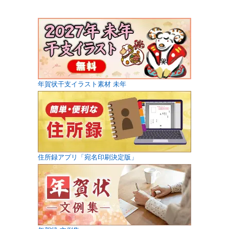
年賀状干支イラスト素材 未年
住所録アプリ「宛名印刷決定版」