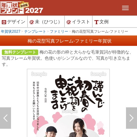
デザイン
未（ひつじ）
イラスト
文例
年賀状2027
テンプレート
ファミリー
梅の花型写真フレーム-ファミリー
梅の花型写真フレーム-ファミリー年賀状
梅の花の形の枠と大らかな毛筆賀詞が特徴的な、
無料テンプレート
写真フレーム年賀状。色使いがシンプルなので、写真が引き立ちま
す。