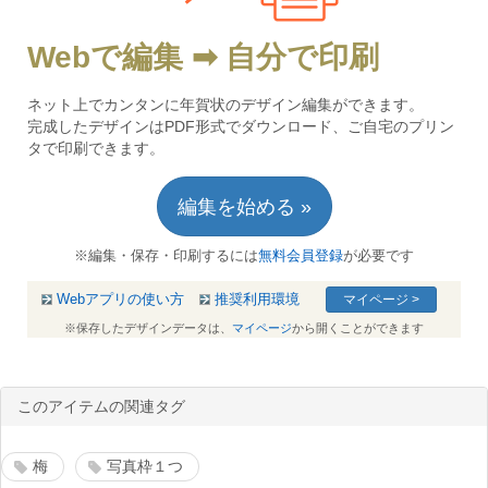
Webで編集 ➡ 自分で印刷
ネット上でカンタンに年賀状のデザイン編集ができます。
完成したデザインはPDF形式でダウンロード、ご自宅のプリン
タで印刷できます。
編集を始める »
※編集・保存・印刷するには
無料会員登録
が必要です
Webアプリの使い方
推奨利用環境
マイページ >
※保存したデザインデータは、
マイページ
から開くことができます
このアイテムの関連タグ
梅
写真枠１つ