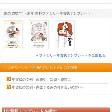
他の 2027年・未年 無料ファミリー年賀状テンプレート
» ファミリー年賀状テンプレートを全部見る
このデザインをご利用の方におすすめの文例集
年賀状の文例 - 両親や、親戚・親類に-
年賀状の文例 - 家族ぐるみの付き合いの方へ-
年賀状テンプレートを探す