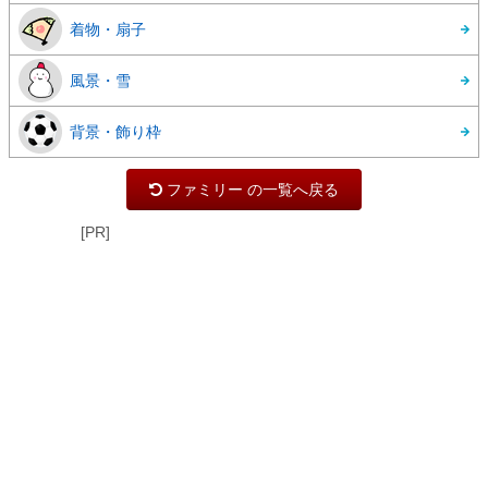
着物・扇子
風景・雪
背景・飾り枠
ファミリー の一覧へ戻る
[PR]