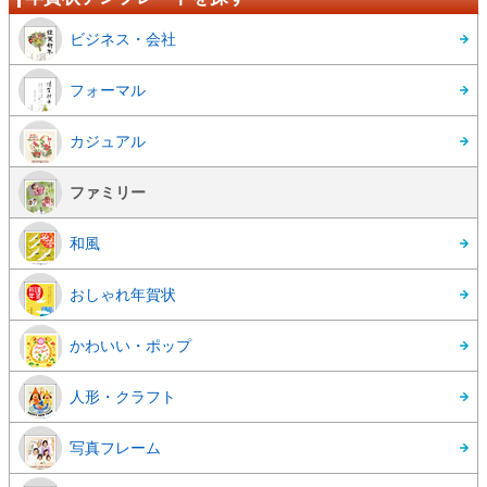
ビジネス・会社
フォーマル
カジュアル
ファミリー
和風
おしゃれ年賀状
かわいい・ポップ
人形・クラフト
写真フレーム