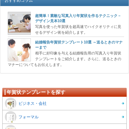
おすすめコラム
超簡単！素敵な写真入り年賀状を作るテクニック－
デザイン見本10選
写真を使った年賀状を超高速でハイクオリティに見
せるデザイン術を紹介します。
結婚報告年賀状テンプレート10選 ～送るときのマナ
ーまで
相手に好印象を与える結婚報告用の写真入り年賀状
テンプレートをご紹介します。さらに、送るときの
マナーについてもお伝えします。
年賀状テンプレートを探す
ビジネス・会社
フォーマル