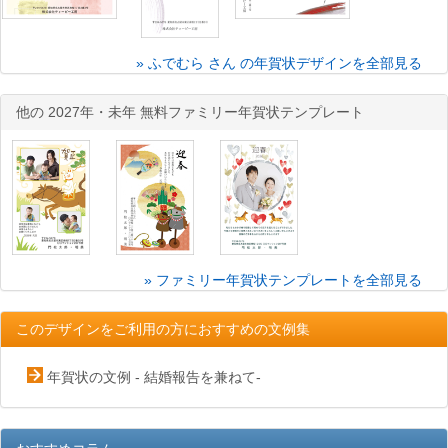
» ふでむら さん の年賀状デザインを全部見る
他の 2027年・未年 無料ファミリー年賀状テンプレート
» ファミリー年賀状テンプレートを全部見る
このデザインをご利用の方におすすめの文例集
年賀状の文例 - 結婚報告を兼ねて-