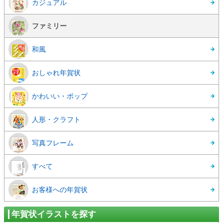
カジュアル
ファミリー
和風
おしゃれ年賀状
かわいい・ポップ
人形・クラフト
写真フレーム
すべて
お客様への年賀状
年賀状イラストを探す