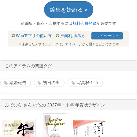
編集を始める »
※編集・保存・印刷するには
無料会員登録
が必要です
Webアプリの使い方
推奨利用環境
マイページ >
※保存したデザインデータは、
マイページ
から開くことができます
このアイテムの関連タグ
結婚報告
初日の出
写真枠１つ
ふでむら さん の他の 2027年・未年 年賀状デザイン