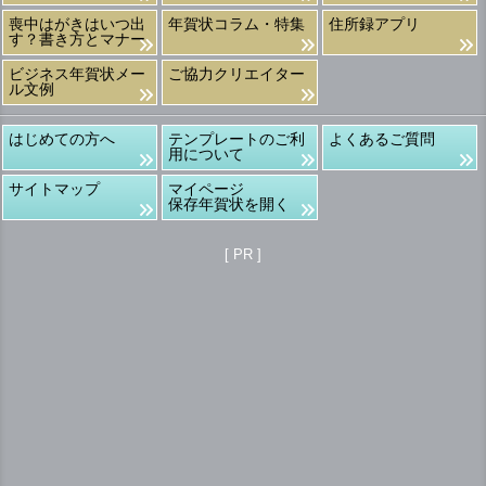
喪中はがきはいつ出
年賀状コラム・特集
住所録アプリ
す？書き方とマナー
ビジネス年賀状メー
ご協力クリエイター
ル文例
はじめての方へ
テンプレートのご利
よくあるご質問
用について
サイトマップ
マイページ
保存年賀状を開く
[ PR ]