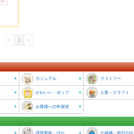
1
カジュアル
ファミリー
状
かわいい・ポップ
人形・クラフト
お客様への年賀状
r
謹賀新年・ほか
七福神・初日の出