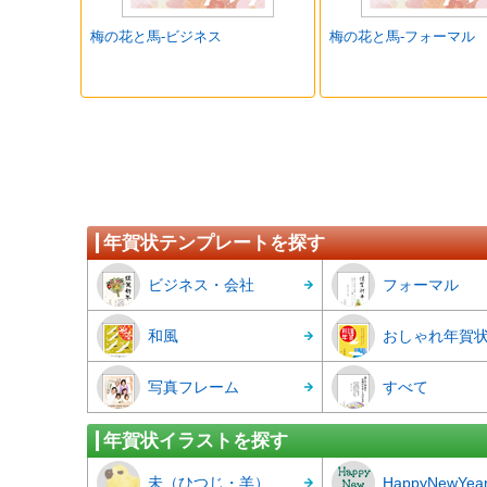
梅の花と馬-ビジネス
梅の花と馬-フォーマル
年賀状テンプレートを探す
ビジネス・会社
フォーマル
和風
おしゃれ年賀
写真フレーム
すべて
年賀状イラストを探す
未（ひつじ・羊）
HappyNewYea