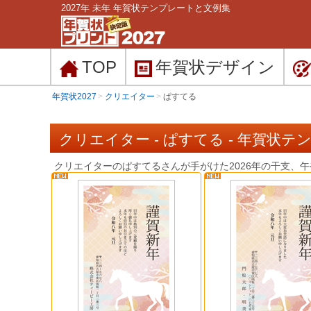
2027年 未年 年賀状テンプレートと文例集
TOP
年賀状
デザイン
年賀状2027
クリエイター
ぱすてる
クリエイター - ぱすてる - 年賀状テ
クリエイターのぱすてるさんが手がけた2026年の干支、午