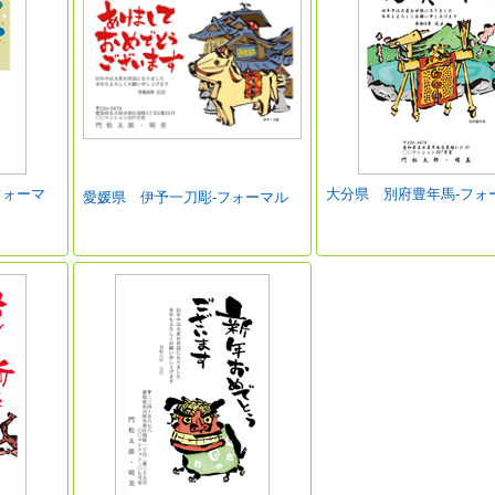
フォーマ
大分県 別府豊年馬-フォ
愛媛県 伊予一刀彫-フォーマル