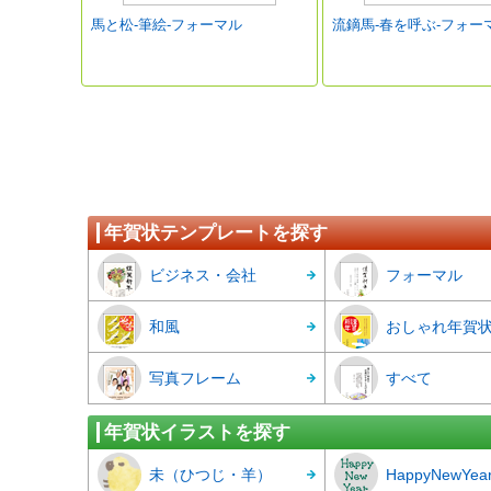
馬と松‐筆絵-フォーマル
流鏑馬-春を呼ぶ-フォー
年賀状テンプレートを探す
ビジネス・会社
フォーマル
和風
おしゃれ年賀
写真フレーム
すべて
年賀状イラストを探す
未（ひつじ・羊）
HappyNewYea