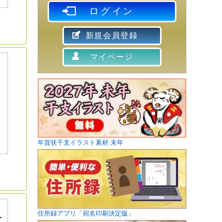
ログイン
新規会員登録
マイページ
年賀状干支イラスト素材 未年
住所録アプリ「宛名印刷決定版」