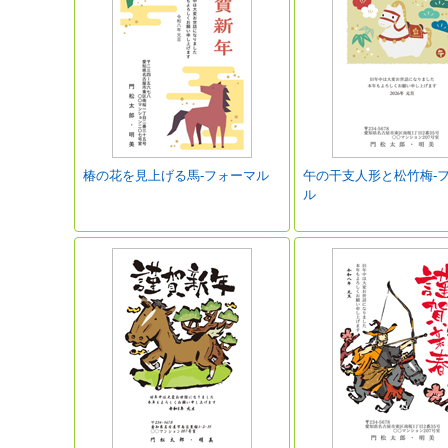
椿の花を見上げる馬-フォーマル
午の干支人形と松竹梅-
ル