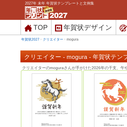
2027年 未年 年賀状テンプレートと文例集
TOP
年賀状
デザイン
年賀状2027
クリエイター
mogura
クリエイター - mogura - 年賀状テ
クリエイターのmoguraさんが手がけた2026年の干支、