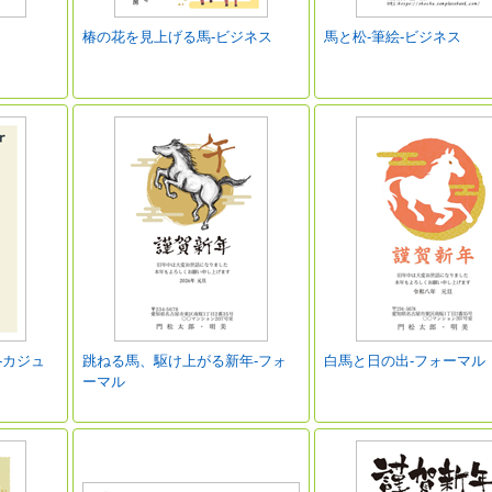
椿の花を見上げる馬-ビジネス
馬と松‐筆絵-ビジネス
-カジュ
跳ねる馬、駆け上がる新年-フォ
白馬と日の出-フォーマル
ーマル