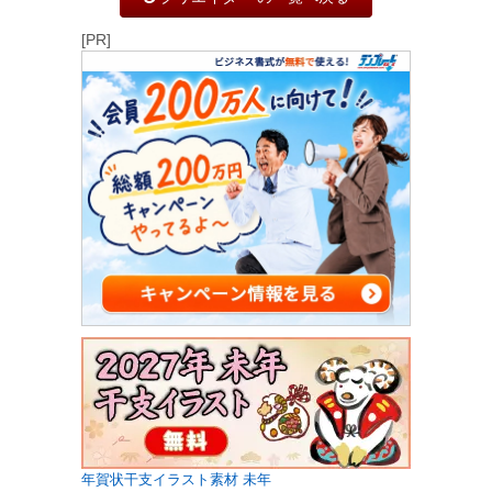
[PR]
年賀状干支イラスト素材 未年