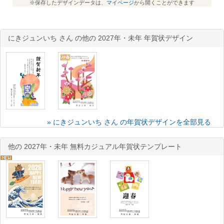
※保存したデザインデータは、
マイページ
から開くことができます
にきジュンいち さん の他の 2027年・未年 年賀状デザイン
» にきジュンいち さん の年賀状デザインを全部見る
他の 2027年・未年 無料カジュアル年賀状テンプレート