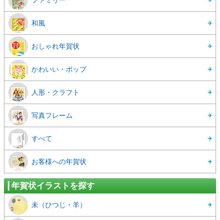
ファミリー
和風
おしゃれ年賀状
かわいい・ポップ
人形・クラフト
写真フレーム
すべて
お客様への年賀状
年賀状イラストを探す
未（ひつじ・羊）