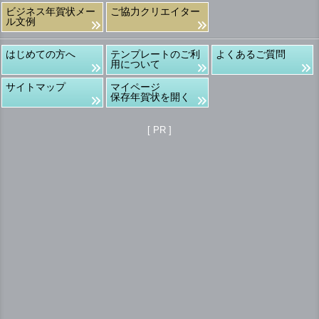
ビジネス年賀状メー
ご協力クリエイター
ル文例
はじめての方へ
テンプレートのご利
よくあるご質問
用について
サイトマップ
マイページ
保存年賀状を開く
[ PR ]