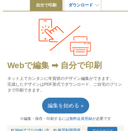
自分で印刷
ダウンロード
Webで編集 ➡ 自分で印刷
ネット上でカンタンに年賀状のデザイン編集ができます。
完成したデザインはPDF形式でダウンロード、ご自宅のプリン
タで印刷できます。
編集を始める »
※編集・保存・印刷するには
無料会員登録
が必要です
Webアプリの使い方
推奨利用環境
マイページ >