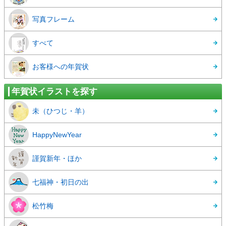
写真フレーム
すべて
お客様への年賀状
年賀状イラストを探す
未（ひつじ・羊）
HappyNewYear
謹賀新年・ほか
七福神・初日の出
松竹梅