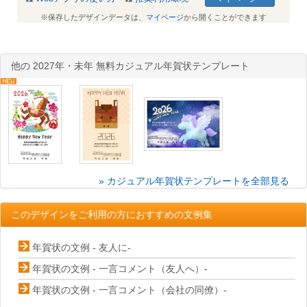
※保存したデザインデータは、
マイページ
から開くことができます
他の 2027年・未年 無料カジュアル年賀状テンプレート
» カジュアル年賀状テンプレートを全部見る
このデザインをご利用の方におすすめの文例集
年賀状の文例 - 友人に-
年賀状の文例 - 一言コメント（友人へ）-
年賀状の文例 - 一言コメント（会社の同僚）-