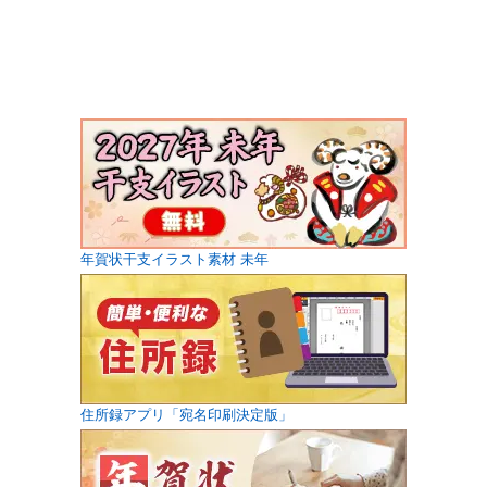
年賀状干支イラスト素材 未年
住所録アプリ「宛名印刷決定版」