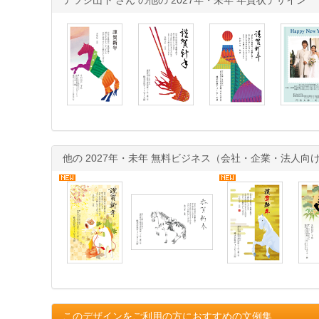
他の 2027年・未年 無料ビジネス（会社・企業・法人
このデザインをご利用の方におすすめの文例集