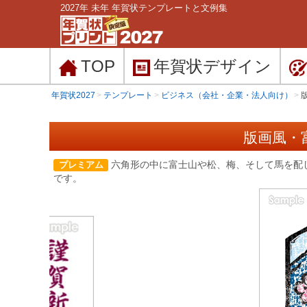
2027年 未年 年賀状テンプレートと文例集
TOP
年賀状
デザイン
年賀状2027
テンプレート
ビジネス（会社・企業・法人向け）
版画風・
六角形の中に富士山や松、梅、そして馬を配
プレミアム
です。