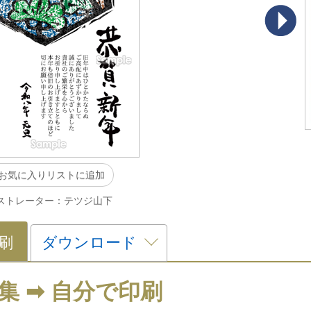
お気に入りリストに追加
ストレーター：テツジ山下
刷
ダウンロード
集 ➡ 自分で印刷