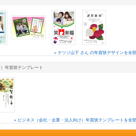
» テツジ山下 さん の年賀状デザインを全
向け）年賀状テンプレート
» ビジネス（会社・企業・法人向け）年賀状テンプレートを全