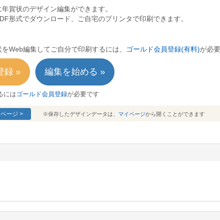
に年賀状のデザイン編集ができます。
PDF形式でダウンロード、ご自宅のプリンタで印刷できます。
をWeb編集してご自分で印刷するには、
ゴールド会員登録(有料)
が必
録 »
編集を始める »
るには
ゴールド会員登録
が必要です
ページ >
※保存したデザインデータは、
マイページ
から開くことができます