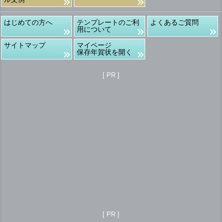
はじめての方へ
テンプレートのご利
よくあるご質問
用について
サイトマップ
マイページ
保存年賀状を開く
[ PR ]
[ PR ]