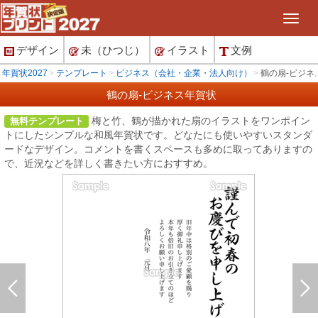
デザイン
未（ひつじ）
イラスト
文例
年賀状2027
テンプレート
ビジネス（会社・企業・法人向け）
鶴の扇-ビジネ
鶴の扇-ビジネス年賀状
梅と竹、鶴が描かれた扇のイラストをワンポイン
無料テンプレート
トにしたシンプルな和風年賀状です。どなたにも使いやすいスタンダ
ードなデザイン。コメントを書くスペースも多めに取ってありますの
で、近況などを詳しく書きたい方におすすめ。