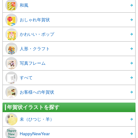
和風
おしゃれ年賀状
かわいい・ポップ
人形・クラフト
写真フレーム
すべて
お客様への年賀状
年賀状イラストを探す
未（ひつじ・羊）
HappyNewYear