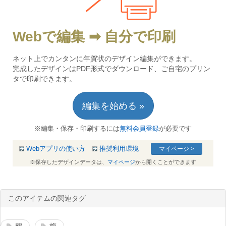
Webで編集 ➡ 自分で印刷
ネット上でカンタンに年賀状のデザイン編集ができます。
完成したデザインはPDF形式でダウンロード、ご自宅のプリン
タで印刷できます。
編集を始める »
※編集・保存・印刷するには
無料会員登録
が必要です
Webアプリの使い方
推奨利用環境
マイページ >
※保存したデザインデータは、
マイページ
から開くことができます
このアイテムの関連タグ