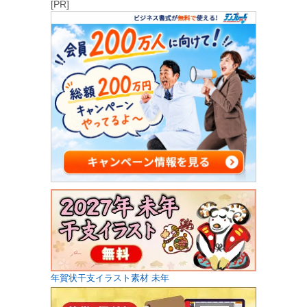
[PR]
年賀状干支イラスト素材 未年