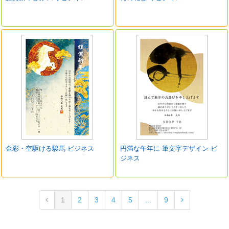
金彩・空駆ける駿馬-ビジネス
円満な午年に‐筆文字デザイン-ビ
ジネス
1
2
3
4
5
...
9