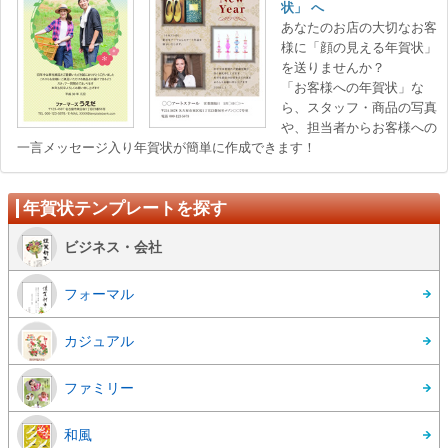
状」 へ
あなたのお店の大切なお客
様に「顔の見える年賀状」
を送りませんか？
「お客様への年賀状」な
ら、スタッフ・商品の写真
、担当者からお客様への
一言メッセージ入り年賀状が簡単に作成できます！
年賀状テンプレートを探す
ビジネス・会社
フォーマル
カジュアル
ファミリー
和風