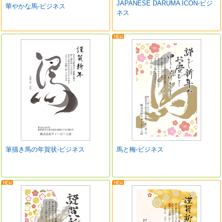
JAPANESE DARUMA ICON-ビジ
華やかな馬-ビジネス
ネス
筆描き馬の年賀状-ビジネス
馬と梅-ビジネス