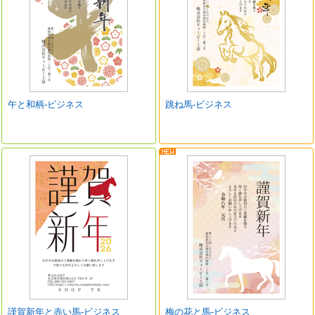
午と和柄-ビジネス
跳ね馬-ビジネス
謹賀新年と赤い馬-ビジネス
梅の花と馬-ビジネス