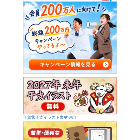
年賀状干支イラスト素材 未年