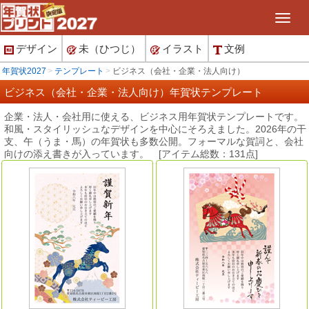
デザイン
未（ひつじ）
イラスト
文例
年賀状2027
テンプレート
ビジネス（会社・企業・法人向け）
ビジネス（会社・企業・法人向け）年賀状テンプレート
企業・法人・会社用に使える、ビジネス用年賀状テンプレートです。
和風・スタイリッシュなデザインを中心にそろえました。2026年の干
支、午（うま・馬）の年賀状も多数公開。フォーマルな賀詞と、会社
向けの添え書きが入っています。 [アイテム総数：131点]