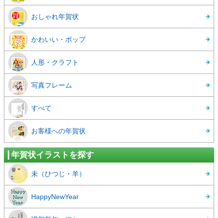
おしゃれ年賀状
かわいい・ポップ
人形・クラフト
写真フレーム
すべて
お客様への年賀状
年賀状イラストを探す
未（ひつじ・羊）
HappyNewYear