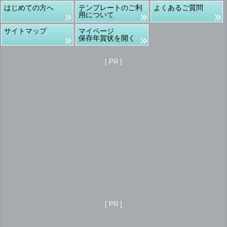
はじめての方へ
テンプレートのご利
よくあるご質問
用について
サイトマップ
マイページ
保存年賀状を開く
[ PR ]
[ PR ]