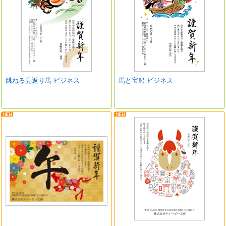
跳ねる見返り馬-ビジネス
馬と宝船-ビジネス