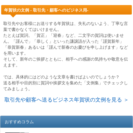
年賀状の文例 - 取引先・顧客へのビジネス用-
取引先やお客様にお送りする年賀状は、失礼のないよう、丁寧な言
葉で書かなくてはいけません。
たとえば賀詞。「賀正」「迎春」など、二文字の賀詞は使いませ
ん。「謹んで」「恭しく」といった謙譲語が入った「謹賀新年」
「恭賀新春」あるいは「謹んで新春のお慶びを申し上げます」など
を用います。
そして、新年のご挨拶とともに、相手への感謝の気持ちや敬意を伝
えます。
では、具体的にはどのような文章を書けばよいのでしょうか？
送る相手や目的別に賀詞や挨拶文を集めた「文例集」でチェックし
てみましょう。
取引先や顧客へ送るビジネス年賀状の文例を見る ＞
おすすめコラム