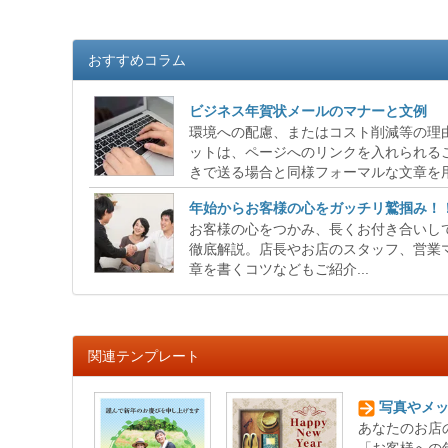
おすすめコラム
ビジネス年賀状メールのマナーと文例
環境への配慮、またはコスト削減等の理
ットは、ページへのリンクを入れられる
きで送る場合と同様フォーマルな文章を用
年始からお客様の心をガッチリ鷲掴み！
お客様の心をつかみ、長くお付き合いし
徹底解説。店長やお店のスタッフ、営業
章を書くコツなどもご紹介...
関連テンプレート
写真やメッ
あなたのお店