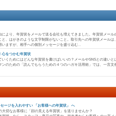
由により、年賀状をメールで送る会社も増えてきました。年賀状メール
こと、はがきのような文字制限がないこと。取引先への年賀状メールは
いますが、相手への個別メッセージを盛り込む...
！心をつかむ年賀状
ていくためにはどんな年賀状を書けばいいの？メールやSNSとの違いと
マンのための「読んでもらうための４つのハガキ活用術」では、一言文
セージを入れやすい 「お客様への年賀状」 へ
の大切なお客様に「顔の見える年賀状」を送りませんか？