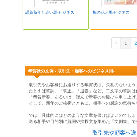
謹賀新年と赤い馬-ビジネス
梅の花と馬-ビジネス
1
2
年賀状の文例 - 取引先・顧客へのビジネス用-
取引先やお客様にお送りする年賀状は、失礼のないよう
たとえば賀詞。「賀正」「迎春」など、二文字の賀詞は
「恭賀新春」あるいは「謹んで新春のお慶びを申し上げ
そして、新年のご挨拶とともに、相手への感謝の気持ち
では、具体的にはどのような文章を書けばよいのでしょ
送る相手や目的別に賀詞や挨拶文を集めた「文例集」で
取引先や顧客へ送