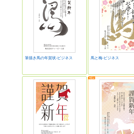
筆描き馬の年賀状-ビジネス
馬と梅-ビジネス