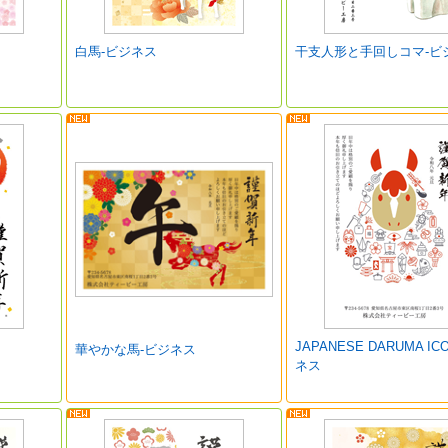
白馬-ビジネス
干支人形と手回しコマ-ビ
JAPANESE DARUMA IC
華やかな馬-ビジネス
ネス