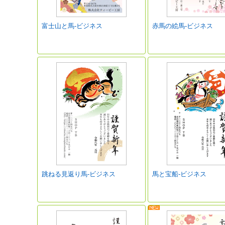
富士山と馬-ビジネス
赤馬の絵馬-ビジネス
跳ねる見返り馬-ビジネス
馬と宝船-ビジネス