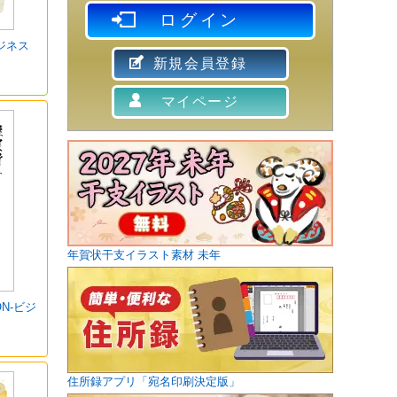
ログイン
ジネス
新規会員登録
マイページ
年賀状干支イラスト素材 未年
ON-ビジ
住所録アプリ「宛名印刷決定版」