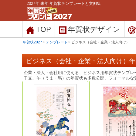
2027年 未年 年賀状テンプレートと文例集
TOP
年賀状
デザイン
年賀状2027
テンプレート
ビジネス（会社・企業・法人向け）
ビジネス（会社・企業・法人向け）
企業・法人・会社用に使える、ビジネス用年賀状テンプレー
干支、午（うま・馬）の年賀状も多数公開。フォーマルな賀