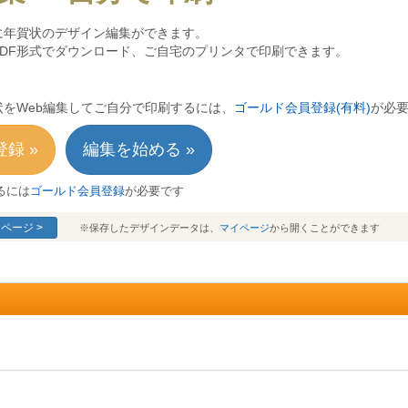
に年賀状のデザイン編集ができます。
PDF形式でダウンロード、ご自宅のプリンタで印刷できます。
をWeb編集してご自分で印刷するには、
ゴールド会員登録(有料)
が必
録 »
編集を始める »
るには
ゴールド会員登録
が必要です
ページ >
※保存したデザインデータは、
マイページ
から開くことができます