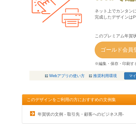
ネット上でカンタン
完成したデザインは
このプレミアム年賀状
ゴールド会員登
※編集・保存・印刷す
Webアプリの使い方
推奨利用環境
マイ
このデザインをご利用の方におすすめの文例集
年賀状の文例 - 取引先・顧客へのビジネス用-