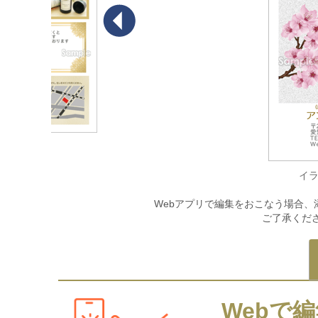
イ
Webアプリで編集をおこなう場合、
ご了承くだ
Webで編