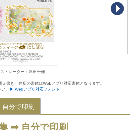
ラストレーター：津田千佳
添え書き、住所の書体はWebアプリ対応書体となります。
さい。
▶ Webアプリ対応フォント
自分で印刷
集 ➡ 自分で印刷