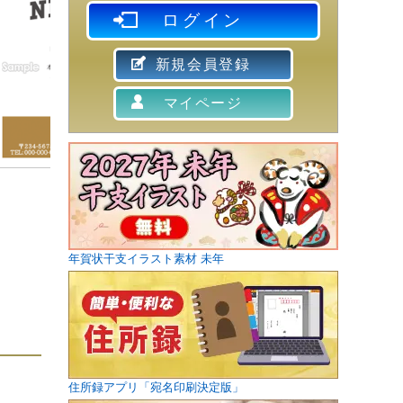
ログイン
新規会員登録
マイページ
年賀状干支イラスト素材 未年
住所録アプリ「宛名印刷決定版」